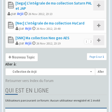
[Sega] L'intégrale de ma collection Saturn PAL
et JAP
par
Arjii
26 Nov 2012, 23:13
[Nec] L'intégrale de ma collection HuCard
par
Arjii
26 Nov 2012, 23:48
[SNK] Ma collection Neo geo AES
1
2
par
Arjii
26 Nov 2012, 23:19
Page
1
sur
1
Nouveau Topic
Aller à:
Collection de Arjii
Aller
Retourner vers Index du forum
QUI EST EN LIGNE
Utilisateurs parcourant ce forum: Aucun utilisateur enregistré et 1 invité