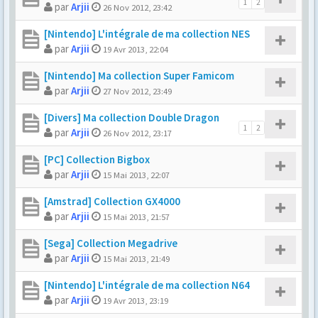
1
2
par
Arjii
26 Nov 2012, 23:42
[Nintendo] L'intégrale de ma collection NES
par
Arjii
19 Avr 2013, 22:04
[Nintendo] Ma collection Super Famicom
par
Arjii
27 Nov 2012, 23:49
[Divers] Ma collection Double Dragon
1
2
par
Arjii
26 Nov 2012, 23:17
[PC] Collection Bigbox
par
Arjii
15 Mai 2013, 22:07
[Amstrad] Collection GX4000
par
Arjii
15 Mai 2013, 21:57
[Sega] Collection Megadrive
par
Arjii
15 Mai 2013, 21:49
[Nintendo] L'intégrale de ma collection N64
par
Arjii
19 Avr 2013, 23:19