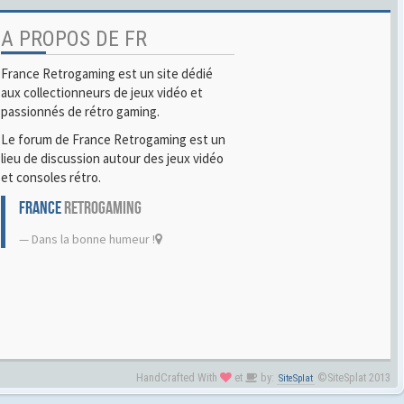
A PROPOS DE FR
France Retrogaming est un site dédié
aux collectionneurs de jeux vidéo et
passionnés de rétro gaming.
Le forum de France Retrogaming est un
lieu de discussion autour des jeux vidéo
et consoles rétro.
FRANCE
RETROGAMING
Dans la bonne humeur !
HandCrafted With
et
by:
©SiteSplat 2013
SiteSplat