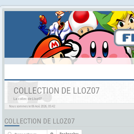
COLLECTION DE LLOZ07
La collec de Lloz07
Nous sommes le 06 Aoû 2026, 05:42
COLLECTION DE LLOZ07