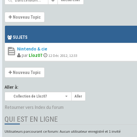
Rechercher
Nouveau Topic
SUJETS
Nintendo & cie
par
Lloz07
12 Déc 2012, 12:33
Nouveau Topic
Aller à:
Collection de Lloz07
Aller
Retourner vers Index du forum
QUI EST EN LIGNE
Utilisateurs parcourant ce forum: Aucun utilisateur enregistré et 1 invité