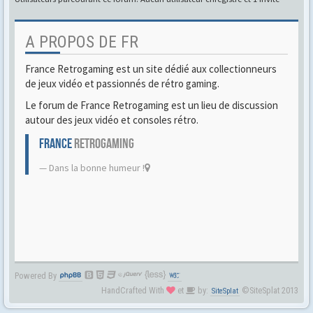
A PROPOS DE FR
France Retrogaming est un site dédié aux collectionneurs
de jeux vidéo et passionnés de rétro gaming.
Le forum de France Retrogaming est un lieu de discussion
autour des jeux vidéo et consoles rétro.
FRANCE
RETROGAMING
Dans la bonne humeur !
Powered By
HandCrafted With
et
by:
©SiteSplat 2013
SiteSplat