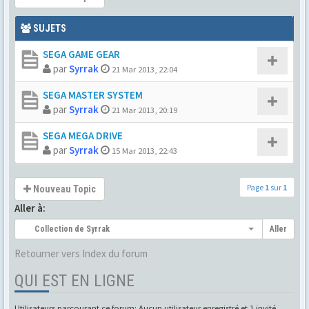
SUJETS
SEGA GAME GEAR
par
Syrrak
21 Mar 2013, 22:04
SEGA MASTER SYSTEM
par
Syrrak
21 Mar 2013, 20:19
SEGA MEGA DRIVE
par
Syrrak
15 Mar 2013, 22:43
Page
1
sur
1
Nouveau Topic
Aller à:
Collection de Syrrak
Aller
Retourner vers Index du forum
QUI EST EN LIGNE
Utilisateurs parcourant ce forum: Aucun utilisateur enregistré et 1 invité