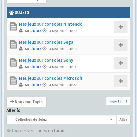
SUJETS
Mes jeux sur consoles Nintendo
par
Joluz
04 Mar 2016, 20:19
Mes jeux sur consoles Sega
par
Joluz
04 Mar 2016, 20:15
Mes jeux sur consoles Sony
par
Joluz
04 Mar 2016, 20:11
Mes jeux sur consoles Microsoft
par
Joluz
04 Mar 2016, 20:22
Page
1
sur
1
Nouveau Topic
Aller à:
Collection de Joluz
Aller
Retourner vers Index du forum