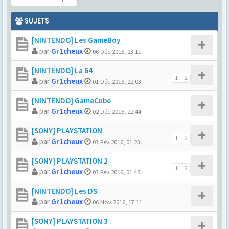
SUJETS
[NINTENDO] Les GameBoy
par
Gr1cheux
06 Déc 2015, 23:11
[NINTENDO] La 64
1
2
par
Gr1cheux
01 Déc 2015, 22:03
[NINTENDO] GameCube
par
Gr1cheux
02 Déc 2015, 22:44
[SONY] PLAYSTATION
1
2
par
Gr1cheux
03 Fév 2016, 01:23
[SONY] PLAYSTATION 2
1
2
par
Gr1cheux
03 Fév 2016, 01:45
[NINTENDO] Les DS
par
Gr1cheux
06 Nov 2016, 17:11
[SONY] PLAYSTATION 3