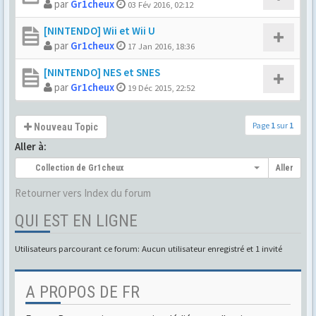
par
Gr1cheux
03 Fév 2016, 02:12
[NINTENDO] Wii et Wii U
par
Gr1cheux
17 Jan 2016, 18:36
[NINTENDO] NES et SNES
par
Gr1cheux
19 Déc 2015, 22:52
Page
1
sur
1
Nouveau Topic
Aller à:
Collection de Gr1cheux
Aller
Retourner vers Index du forum
QUI EST EN LIGNE
Utilisateurs parcourant ce forum: Aucun utilisateur enregistré et 1 invité
A PROPOS DE FR