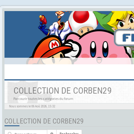
COLLECTION DE CORBEN29
Parcourir toutes les catégories du forum
Nous sommes le 06 Aoû 2026, 15:32
COLLECTION DE CORBEN29