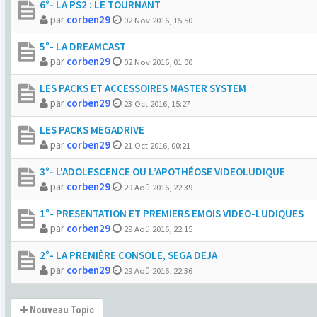
6°- LA PS2 : LE TOURNANT
par
corben29
02 Nov 2016, 15:50
5°- LA DREAMCAST
par
corben29
02 Nov 2016, 01:00
LES PACKS ET ACCESSOIRES MASTER SYSTEM
par
corben29
23 Oct 2016, 15:27
LES PACKS MEGADRIVE
par
corben29
21 Oct 2016, 00:21
3°- L'ADOLESCENCE OU L’APOTHÉOSE VIDEOLUDIQUE
par
corben29
29 Aoû 2016, 22:39
1°- PRESENTATION ET PREMIERS EMOIS VIDEO-LUDIQUES
par
corben29
29 Aoû 2016, 22:15
2°- LA PREMIÈRE CONSOLE, SEGA DEJA
par
corben29
29 Aoû 2016, 22:36
Nouveau Topic