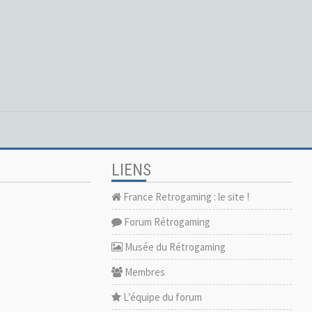
LIENS
France Retrogaming : le site !
Forum Rétrogaming
Musée du Rétrogaming
Membres
L’équipe du forum