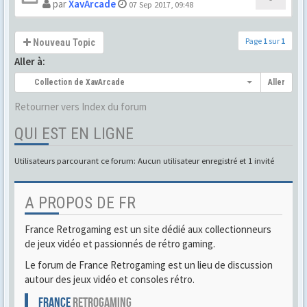
par
XavArcade
07 Sep 2017, 09:48
Page
1
sur
1
Nouveau Topic
Aller à:
Collection de XavArcade
Aller
Retourner vers Index du forum
QUI EST EN LIGNE
Utilisateurs parcourant ce forum: Aucun utilisateur enregistré et 1 invité
A PROPOS DE FR
France Retrogaming est un site dédié aux collectionneurs
de jeux vidéo et passionnés de rétro gaming.
Le forum de France Retrogaming est un lieu de discussion
autour des jeux vidéo et consoles rétro.
FRANCE
RETROGAMING