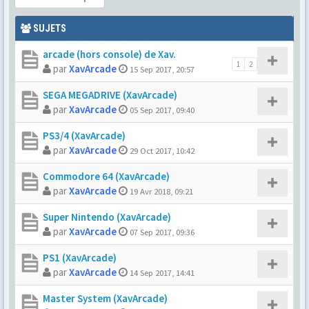
SUJETS
arcade (hors console) de Xav.
1
2
par
XavArcade
15 Sep 2017, 20:57
SEGA MEGADRIVE (XavArcade)
par
XavArcade
05 Sep 2017, 09:40
PS3/4 (XavArcade)
par
XavArcade
29 Oct 2017, 10:42
Commodore 64 (XavArcade)
par
XavArcade
19 Avr 2018, 09:21
Super Nintendo (XavArcade)
par
XavArcade
07 Sep 2017, 09:36
PS1 (XavArcade)
par
XavArcade
14 Sep 2017, 14:41
Master System (XavArcade)