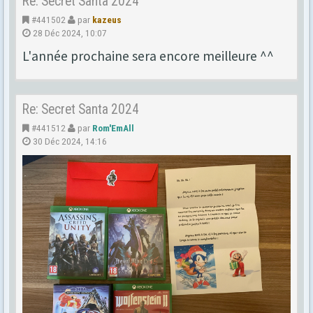
Re: Secret Santa 2024
#441502
par
kazeus
28 Déc 2024, 10:07
L'année prochaine sera encore meilleure ^^
Re: Secret Santa 2024
#441512
par
Rom'EmAll
30 Déc 2024, 14:16