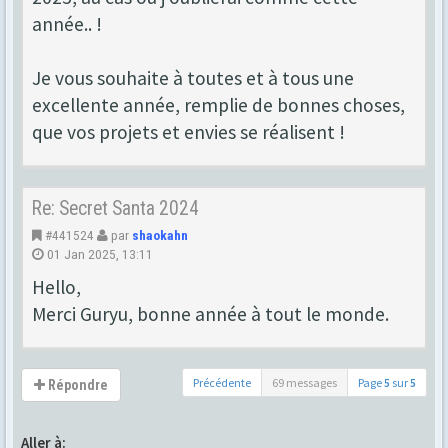
année.. !
Je vous souhaite à toutes et à tous une
excellente année, remplie de bonnes choses,
que vos projets et envies se réalisent !
Re: Secret Santa 2024
#441524
par
shaokahn
01 Jan 2025, 13:11
Hello,
Merci Guryu, bonne année à tout le monde.
Précédente
69 messages
Page
5
sur
5
Répondre
Aller à: