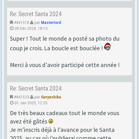
Re: Secret Santa 2024
#441518
par
Masterlord
30 Déc 2024, 18:13
Super ! Tout le monde a posté sa photo du
coup je crois. La boucle est bouclée !
Merci à vous d'avoir participé cette année !
Re: Secret Santa 2024
#441523
par
Guryushika
01 Jan 2025, 12:25
De très beaux cadeaux tout le monde vous
avez été gâtés
Je m'inscris déjà à l'avance pour le Santa
2025, au cas où j'oublierai comme cette