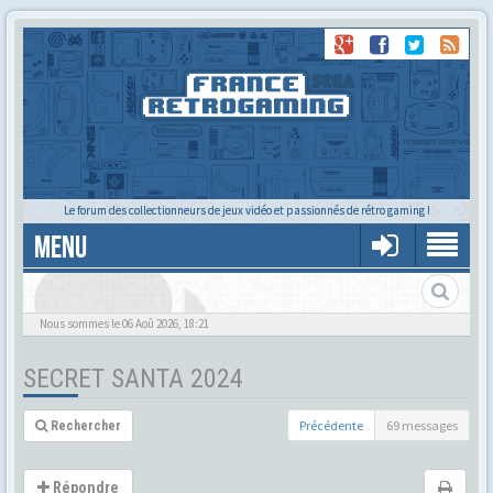
Le forum des collectionneurs de jeux vidéo et passionnés de rétro gaming !
MENU
Nous sommes le 06 Aoû 2026, 18:21
SECRET SANTA 2024
Précédente
69 messages
Rechercher
Répondre