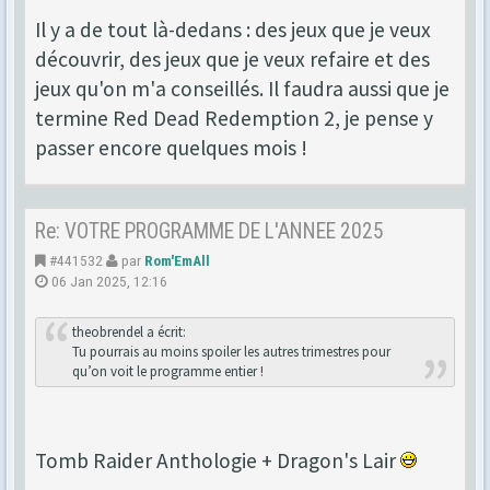
Il y a de tout là-dedans : des jeux que je veux
découvrir, des jeux que je veux refaire et des
jeux qu'on m'a conseillés. Il faudra aussi que je
termine Red Dead Redemption 2, je pense y
passer encore quelques mois !
Re: VOTRE PROGRAMME DE L'ANNEE 2025
#441532
par
Rom'EmAll
06 Jan 2025, 12:16
theobrendel a écrit:
Tu pourrais au moins spoiler les autres trimestres pour
qu’on voit le programme entier !
Tomb Raider Anthologie + Dragon's Lair