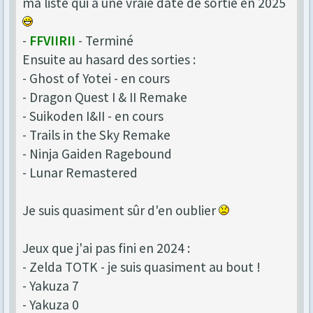
ma liste qui a une vraie date de sortie en 2025
-
FFVIIRII
- Terminé
Ensuite au hasard des sorties :
- Ghost of Yotei - en cours
- Dragon Quest I & II Remake
- Suikoden I&II - en cours
- Trails in the Sky Remake
- Ninja Gaiden Ragebound
- Lunar Remastered
Je suis quasiment sûr d'en oublier
Jeux que j'ai pas fini en 2024 :
- Zelda TOTK - je suis quasiment au bout !
- Yakuza 7
- Yakuza 0