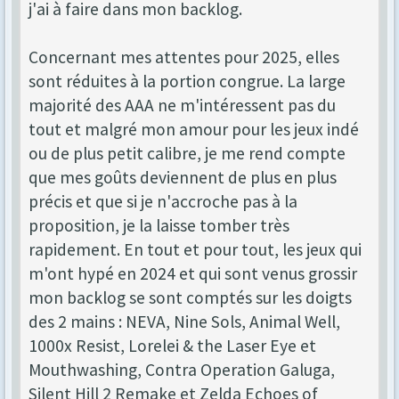
j'ai à faire dans mon backlog.
Concernant mes attentes pour 2025, elles
sont réduites à la portion congrue. La large
majorité des AAA ne m'intéressent pas du
tout et malgré mon amour pour les jeux indé
ou de plus petit calibre, je me rend compte
que mes goûts deviennent de plus en plus
précis et que si je n'accroche pas à la
proposition, je la laisse tomber très
rapidement. En tout et pour tout, les jeux qui
m'ont hypé en 2024 et qui sont venus grossir
mon backlog se sont comptés sur les doigts
des 2 mains : NEVA, Nine Sols, Animal Well,
1000x Resist, Lorelei & the Laser Eye et
Mouthwashing, Contra Operation Galuga,
Silent Hill 2 Remake et Zelda Echoes of