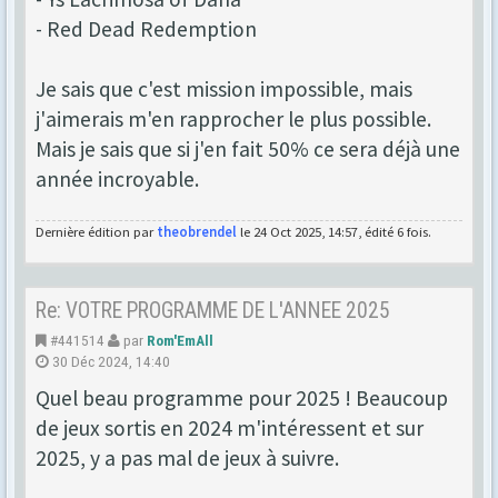
- Red Dead Redemption
Je sais que c'est mission impossible, mais
j'aimerais m'en rapprocher le plus possible.
Mais je sais que si j'en fait 50% ce sera déjà une
année incroyable.
Dernière édition par
theobrendel
le 24 Oct 2025, 14:57, édité 6 fois.
Re: VOTRE PROGRAMME DE L'ANNEE 2025
#441514
par
Rom'EmAll
30 Déc 2024, 14:40
Quel beau programme pour 2025 ! Beaucoup
de jeux sortis en 2024 m'intéressent et sur
2025, y a pas mal de jeux à suivre.