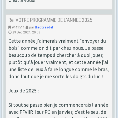
C'est à vous!
Re: VOTRE PROGRAMME DE L'ANNEE 2025
#441511
par
theobrendel
29 Déc 2024, 20:58
Cette année j'aimerais vraiment "envoyer du
bois" comme on dit par chez nous. Je passe
beaucoup de temps à chercher à quoi jouer,
plutôt qu'à jouer vraiment, et cette année j'ai
une liste de jeux à faire longue comme le bras,
donc faut que je me sorte les doigts du luc !
Jeux de 2025 :
Si tout se passe bien je commencerais l'année
avec FFVIIRII sur PC en janvier, c'est le seul de