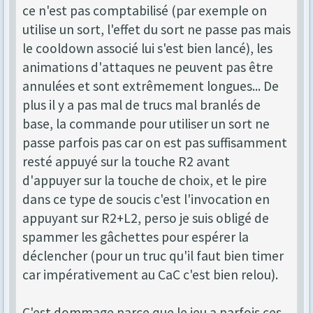
ce n'est pas comptabilisé (par exemple on
utilise un sort, l'effet du sort ne passe pas mais
le cooldown associé lui s'est bien lancé), les
animations d'attaques ne peuvent pas être
annulées et sont extrêmement longues... De
plus il y a pas mal de trucs mal branlés de
base, la commande pour utiliser un sort ne
passe parfois pas car on est pas suffisamment
resté appuyé sur la touche R2 avant
d'appuyer sur la touche de choix, et le pire
dans ce type de soucis c'est l'invocation en
appuyant sur R2+L2, perso je suis obligé de
spammer les gâchettes pour espérer la
déclencher (pour un truc qu'il faut bien timer
car impérativement au CaC c'est bien relou).
C'est dommage parce que le jeu a parfois ces