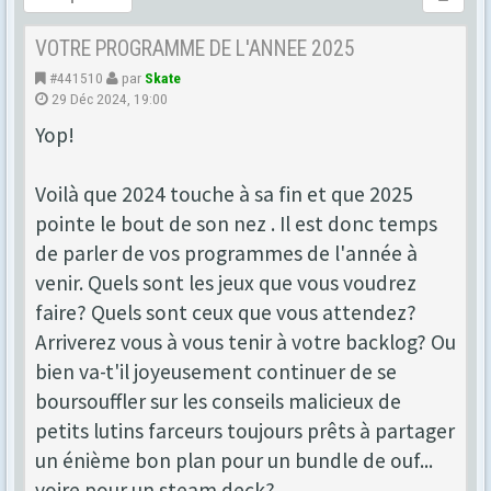
VOTRE PROGRAMME DE L'ANNEE 2025
#441510
par
Skate
29 Déc 2024, 19:00
Yop!
Voilà que 2024 touche à sa fin et que 2025
pointe le bout de son nez . Il est donc temps
de parler de vos programmes de l'année à
venir. Quels sont les jeux que vous voudrez
faire? Quels sont ceux que vous attendez?
Arriverez vous à vous tenir à votre backlog? Ou
bien va-t'il joyeusement continuer de se
boursouffler sur les conseils malicieux de
petits lutins farceurs toujours prêts à partager
un énième bon plan pour un bundle de ouf...
voire pour un steam deck?