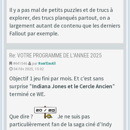
Il y a pas mal de petits puzzles et de trucs à
explorer, des trucs planqués partout, on a
largement autant de contenu que les derniers
Fallout par exemple.
Re: VOTRE PROGRAMME DE L'ANNEE 2025
#441546
par
Rom'EmAll
04 Fév 2025, 15:02
Objectif 1 jeu fini par mois. Et c'est sans
surprise "
Indiana Jones et le Cercle Ancien
"
terminé ce WE.
Que dire ?
Je ne suis pas
particulièrement fan de la saga ciné d'Indy