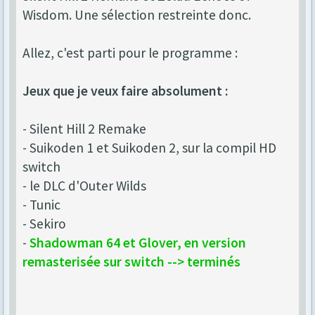
Wisdom. Une sélection restreinte donc.
Allez, c'est parti pour le programme :
Jeux que je veux faire absolument :
- Silent Hill 2 Remake
- Suikoden 1 et Suikoden 2, sur la compil HD
switch
- le DLC d'Outer Wilds
- Tunic
- Sekiro
-
Shadowman 64 et Glover, en version
remasterisée sur switch --> terminés