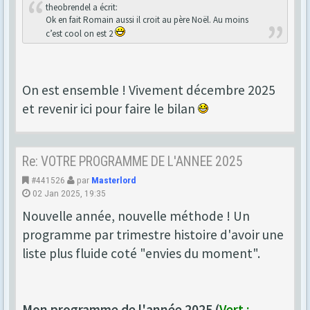
theobrendel a écrit:
Ok en fait Romain aussi il croit au père Noël. Au moins
c’est cool on est 2
On est ensemble ! Vivement décembre 2025
et revenir ici pour faire le bilan
Re: VOTRE PROGRAMME DE L'ANNEE 2025
#441526
par
Masterlord
02 Jan 2025, 19:35
Nouvelle année, nouvelle méthode ! Un
programme par trimestre histoire d'avoir une
liste plus fluide coté "envies du moment".
Mon programme de l'année 2025 (
Vert :