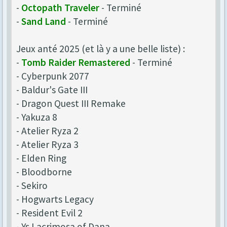
-
Octopath Traveler
- Terminé
-
Sand Land
- Terminé
Jeux anté 2025 (et là y a une belle liste) :
-
Tomb Raider Remastered
- Terminé
- Cyberpunk 2077
- Baldur's Gate III
- Dragon Quest III Remake
- Yakuza 8
- Atelier Ryza 2
- Atelier Ryza 3
- Elden Ring
- Bloodborne
- Sekiro
- Hogwarts Legacy
- Resident Evil 2
- Ys Lacrimosa of Dana