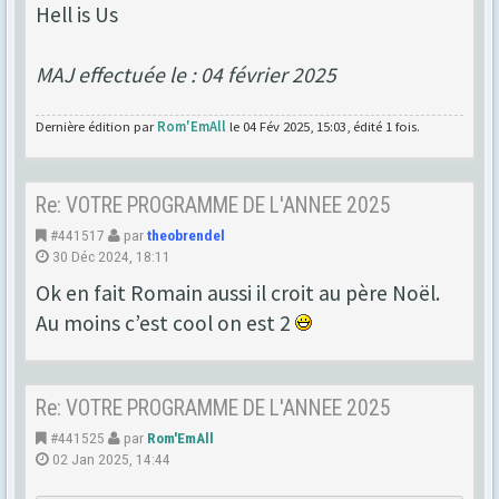
Hell is Us
MAJ effectuée le : 04 février 2025
Dernière édition par
Rom'EmAll
le 04 Fév 2025, 15:03, édité 1 fois.
Re: VOTRE PROGRAMME DE L'ANNEE 2025
#441517
par
theobrendel
30 Déc 2024, 18:11
Ok en fait Romain aussi il croit au père Noël.
Au moins c’est cool on est 2
Re: VOTRE PROGRAMME DE L'ANNEE 2025
#441525
par
Rom'EmAll
02 Jan 2025, 14:44