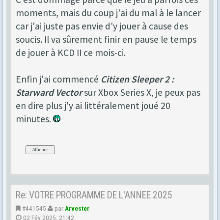
moments, mais du coup j'ai du mal à le lancer
car j'ai juste pas envie d'y jouer à cause des
soucis. Il va sûrement finir en pause le temps
de jouer à KCD II ce mois-ci.
Enfin j'ai commencé
Citizen Sleeper 2 :
Starward Vector
sur Xbox Series X, je peux pas
en dire plus j'y ai littéralement joué 20
minutes.
Re: VOTRE PROGRAMME DE L'ANNEE 2025
#441545
par
Arvester
02 Fév 2025, 21:42