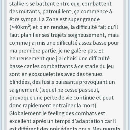
stalkers se battent entre eux, combattent
des mutants, patrouillent, ça commence à
être sympa. La Zone est super grande
(>40km²) et bien rendue, la difficulté fait qu'il
faut planifier ses trajets soigneusement, mais
comme j'ai mis une difficulté assez basse pour
ma première partie, je ne galère pas. Et
heureusement que j'ai choisi une difficulté
basse car les combattants à ce stade du jeu
sont en exosquelettes avec des tenues
blindées, des fusils puissants provoquant un
saignement (lequel ne cesse pas seul,
provoque une perte de vie continue et peut
donc rapidement entraîner la mort).
Globalement le feeling des combats est
excellent après un temps d'adaptation car il
est différent des précédents opus. Mes regrets