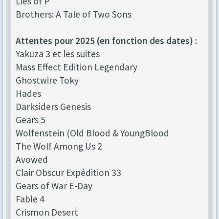
Lies of P
Brothers: A Tale of Two Sons
Attentes pour 2025 (en fonction des dates) :
Yakuza 3 et les suites
Mass Effect Edition Legendary
Ghostwire Toky
Hades
Darksiders Genesis
Gears 5
Wolfenstein (Old Blood & YoungBlood
The Wolf Among Us 2
Avowed
Clair Obscur Expédition 33
Gears of War E-Day
Fable 4
Crismon Desert