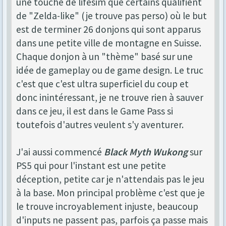
une touche de lifesim que certains qualifient
de "Zelda-like" (je trouve pas perso) où le but
est de terminer 26 donjons qui sont apparus
dans une petite ville de montagne en Suisse.
Chaque donjon à un "thème" basé sur une
idée de gameplay ou de game design. Le truc
c'est que c'est ultra superficiel du coup et
donc inintéressant, je ne trouve rien à sauver
dans ce jeu, il est dans le Game Pass si
toutefois d'autres veulent s'y aventurer.
J'ai aussi commencé
Black Myth Wukong
sur
PS5 qui pour l'instant est une petite
déception, petite car je n'attendais pas le jeu
à la base. Mon principal problème c'est que je
le trouve incroyablement injuste, beaucoup
d'inputs ne passent pas, parfois ça passe mais