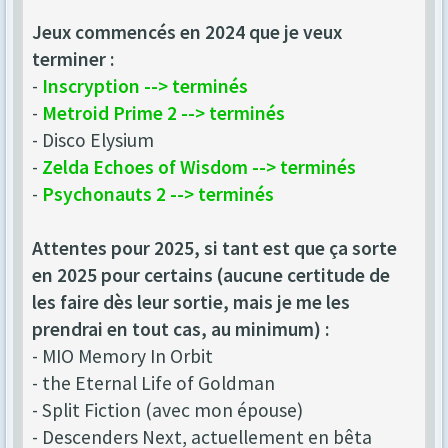
Jeux commencés en 2024 que je veux
terminer :
-
Inscryption --> terminés
-
Metroid Prime 2 --> terminés
- Disco Elysium
-
Zelda Echoes of Wisdom --> terminés
-
Psychonauts 2 --> terminés
Attentes pour 2025, si tant est que ça sorte
en 2025 pour certains (aucune certitude de
les faire dès leur sortie, mais je me les
prendrai en tout cas, au minimum) :
- MIO Memory In Orbit
- the Eternal Life of Goldman
- Split Fiction (avec mon épouse)
- Descenders Next, actuellement en bêta