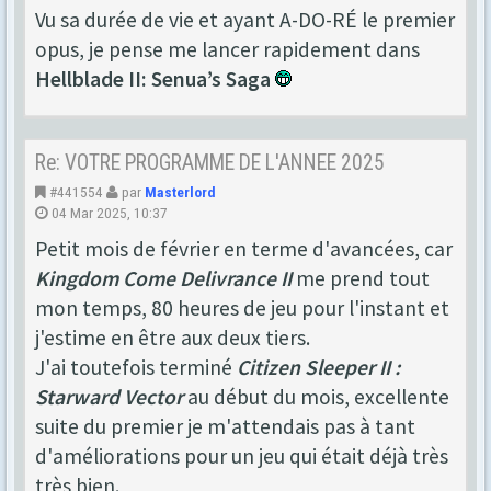
Vu sa durée de vie et ayant A-DO-RÉ le premier
opus, je pense me lancer rapidement dans
Hellblade II: Senua’s Saga
Re: VOTRE PROGRAMME DE L'ANNEE 2025
#441554
par
Masterlord
04 Mar 2025, 10:37
Petit mois de février en terme d'avancées, car
Kingdom Come Delivrance II
me prend tout
mon temps, 80 heures de jeu pour l'instant et
j'estime en être aux deux tiers.
J'ai toutefois terminé
Citizen Sleeper II :
Starward Vector
au début du mois, excellente
suite du premier je m'attendais pas à tant
d'améliorations pour un jeu qui était déjà très
très bien.