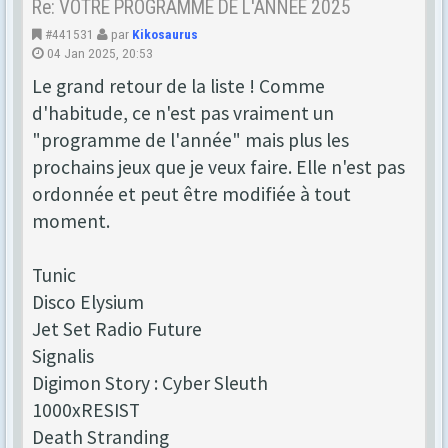
Re: VOTRE PROGRAMME DE L'ANNEE 2025
#441531
par
Kikosaurus
04 Jan 2025, 20:53
Le grand retour de la liste ! Comme
d'habitude, ce n'est pas vraiment un
"programme de l'année" mais plus les
prochains jeux que je veux faire. Elle n'est pas
ordonnée et peut être modifiée à tout
moment.
Tunic
Disco Elysium
Jet Set Radio Future
Signalis
Digimon Story : Cyber Sleuth
1000xRESIST
Death Stranding