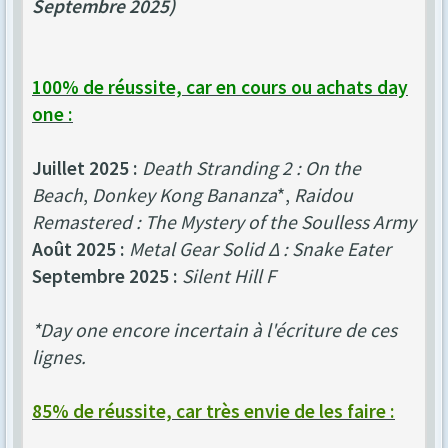
Septembre 2025)
100% de réussite, car en cours ou achats day
one :
Juillet 2025 :
Death Stranding 2 : On the
Beach
,
Donkey Kong Bananza
*,
Raidou
Remastered : The Mystery of the Soulless Army
Août 2025 :
Metal Gear Solid Δ : Snake Eater
Septembre 2025 :
Silent Hill F
*Day one encore incertain à l'écriture de ces
lignes.
85% de réussite, car très envie de les faire :