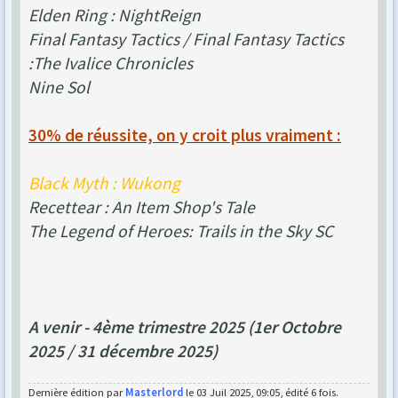
Elden Ring : NightReign
Final Fantasy Tactics / Final Fantasy Tactics
:The Ivalice Chronicles
Nine Sol
30% de réussite, on y croit plus vraiment :
Black Myth : Wukong
Recettear : An Item Shop's Tale
The Legend of Heroes: Trails in the Sky SC
A venir - 4ème trimestre 2025 (1er Octobre
2025 / 31 décembre 2025)
Dernière édition par
Masterlord
le 03 Juil 2025, 09:05, édité 6 fois.