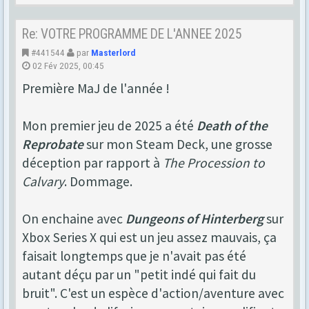
Re: VOTRE PROGRAMME DE L'ANNEE 2025
#441544
par
Masterlord
02 Fév 2025, 00:45
Première MaJ de l'année !
Mon premier jeu de 2025 a été
Death of the
Reprobate
sur mon Steam Deck, une grosse
déception par rapport à
The Procession to
Calvary
. Dommage.
On enchaine avec
Dungeons of Hinterberg
sur
Xbox Series X qui est un jeu assez mauvais, ça
faisait longtemps que je n'avait pas été
autant déçu par un "petit indé qui fait du
bruit". C'est un espèce d'action/aventure avec