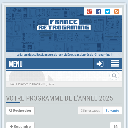
Le forum des collectionneurs de jeux vidéo et passionnés de rétro gaming !
MENU
Nous sommes le 10 Aoû 2026, 04:57
VOTRE PROGRAMME DE L'ANNEE 2025
36 messages
Suivante
Rechercher
Répondre