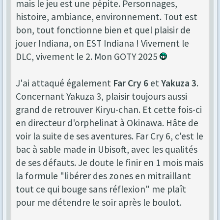
mais le jeu est une pépite. Personnages,
histoire, ambiance, environnement. Tout est
bon, tout fonctionne bien et quel plaisir de
jouer Indiana, on EST Indiana ! Vivement le
DLC, vivement le 2. Mon GOTY 2025
J'ai attaqué également
Far Cry 6
et
Yakuza 3
.
Concernant Yakuza 3, plaisir toujours aussi
grand de retrouver Kiryu-chan. Et cette fois-ci
en directeur d'orphelinat à Okinawa. Hâte de
voir la suite de ses aventures. Far Cry 6, c'est le
bac à sable made in Ubisoft, avec les qualités
de ses défauts. Je doute le finir en 1 mois mais
la formule "libérer des zones en mitraillant
tout ce qui bouge sans réflexion" me plaît
pour me détendre le soir après le boulot.