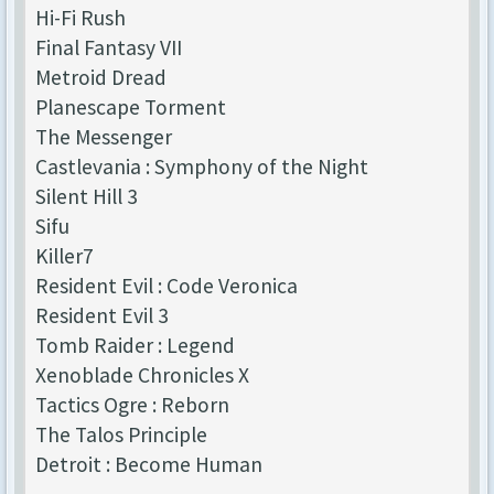
Hi-Fi Rush
Final Fantasy VII
Metroid Dread
Planescape Torment
The Messenger
Castlevania : Symphony of the Night
Silent Hill 3
Sifu
Killer7
Resident Evil : Code Veronica
Resident Evil 3
Tomb Raider : Legend
Xenoblade Chronicles X
Tactics Ogre : Reborn
The Talos Principle
Detroit : Become Human