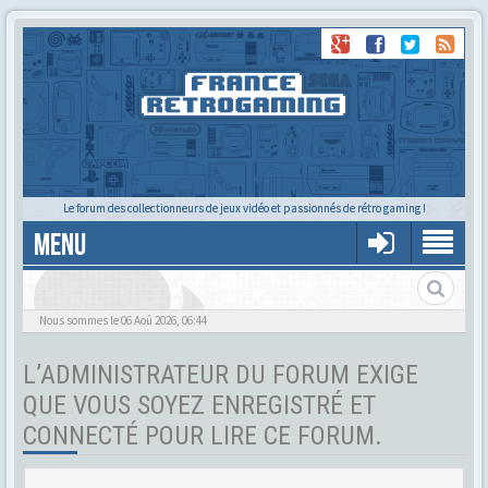
Le forum des collectionneurs de jeux vidéo et passionnés de rétro gaming !
MENU
Nous sommes le 06 Aoû 2026, 06:44
L’ADMINISTRATEUR DU FORUM EXIGE
QUE VOUS SOYEZ ENREGISTRÉ ET
CONNECTÉ POUR LIRE CE FORUM.