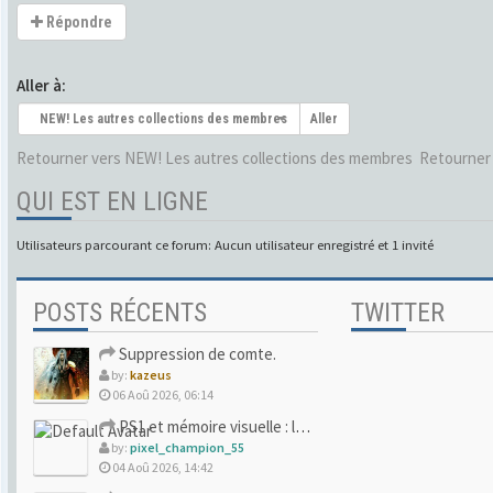
Répondre
Aller à:
NEW! Les autres collections des membres
Aller
Retourner vers NEW! Les autres collections des membres
Retourner 
QUI EST EN LIGNE
Utilisateurs parcourant ce forum: Aucun utilisateur enregistré et 1 invité
POSTS RÉCENTS
TWITTER
Suppression de comte.
by:
kazeus
06 Aoû 2026, 06:14
PS1 et mémoire visuelle : le jeu qui vous a soufflé la premi
by:
pixel_champion_55
04 Aoû 2026, 14:42