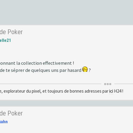
 de Poker
elle21
ionnant la collection effectivement !
 de te séprer de quelques uns par hasard
?
, explorateur du pixel, et toujours de bonnes adresses par
ici
H24 !
 de Poker
kahn