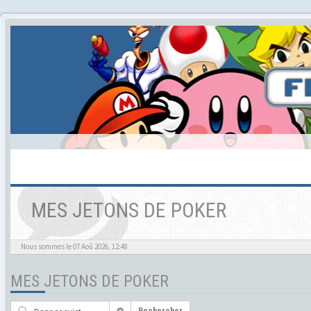
MES JETONS DE POKER
Nous sommes le 07 Aoû 2026, 12:48
MES JETONS DE POKER