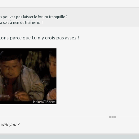
s pouvez pas laisser le forum tranquille ?
sert à rien de traîner ici !
tons parce que tu n'y crois pas assez !
 will you ?