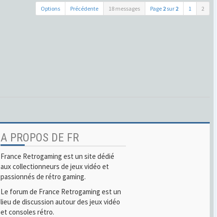
Options
Précédente
18 messages
Page
2
sur
2
1
2
A PROPOS DE FR
France Retrogaming est un site dédié
aux collectionneurs de jeux vidéo et
passionnés de rétro gaming.
Le forum de France Retrogaming est un
lieu de discussion autour des jeux vidéo
et consoles rétro.