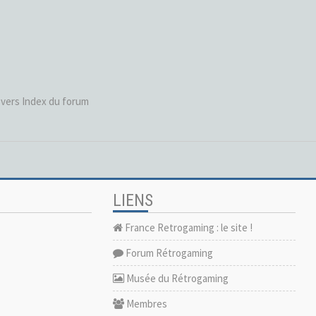
vers Index du forum
LIENS
France Retrogaming : le site !
Forum Rétrogaming
Musée du Rétrogaming
Membres