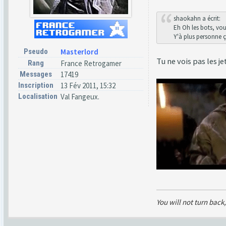
shaokahn a écrit:
Eh Oh les bots, vou
Y'à plus personne ça 
Pseudo
Masterlord
Tu ne vois pas les je
Rang
France Retrogamer
Messages
17419
Inscription
13 Fév 2011, 15:32
Localisation
Val Fangeux.
You will not turn back,