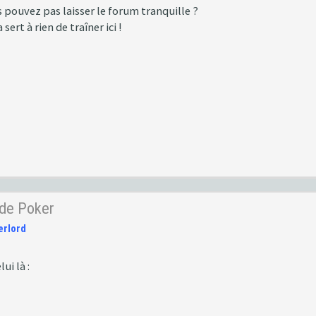
 pouvez pas laisser le forum tranquille ?
sert à rien de traîner ici !
 de Poker
erlord
ui là :