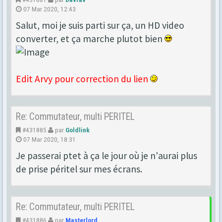
07 Mar 2020, 12:43
Salut, moi je suis parti sur ça, un HD video
converter, et ça marche plutot bien
Edit Arvy pour correction du lien
Re: Commutateur, multi PERITEL
#431885
par
Goldlink
07 Mar 2020, 18:31
Je passerai ptet à ça le jour où je n'aurai plus
de prise péritel sur mes écrans.
Re: Commutateur, multi PERITEL
#431886
par
Masterlord