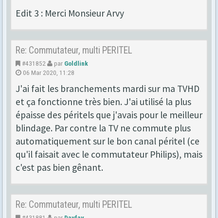
Edit 3 : Merci Monsieur Arvy
Re: Commutateur, multi PERITEL
#431852
par
Goldlink
06 Mar 2020, 11:28
J'ai fait les branchements mardi sur ma TVHD
et ça fonctionne très bien. J'ai utilisé la plus
épaisse des péritels que j'avais pour le meilleur
blindage. Par contre la TV ne commute plus
automatiquement sur le bon canal péritel (ce
qu'il faisait avec le commutateur Philips), mais
c'est pas bien gênant.
Re: Commutateur, multi PERITEL
#431881
par
Davfav