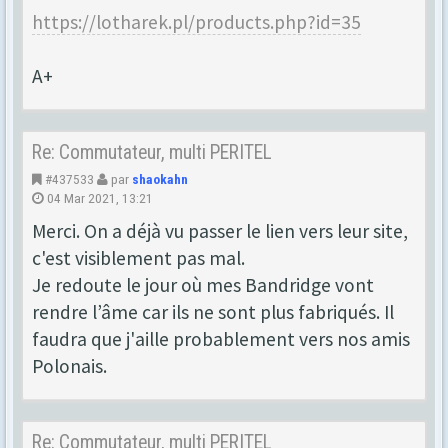
https://lotharek.pl/products.php?id=35
A+
Re: Commutateur, multi PERITEL
#437533
par
shaokahn
04 Mar 2021, 13:21
Merci. On a déjà vu passer le lien vers leur site,
c'est visiblement pas mal.
Je redoute le jour où mes Bandridge vont
rendre l’âme car ils ne sont plus fabriqués. Il
faudra que j'aille probablement vers nos amis
Polonais.
Re: Commutateur, multi PERITEL