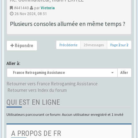
#441440
par
Victoria
26 Nov 2024, 08:51
Plusieurs consoles allumée en même temps ?
Précédente
29 messages
Page
2
sur
2
Répondre
Aller à:
France Retrogaming Assistance
Aller
Retourner vers France Retrogaming Assistance
Retourner vers Index du forum
QUI EST EN LIGNE
Utilisateurs parcourant ce forum: Aucun utilisateur enregistré et 1 invité
A PROPOS DE FR