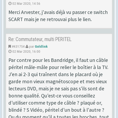
02 Mar 2020, 14:56
Merci Arvester, j'avais déjà vu passer ce switch
SCART mais je ne retrouvai plus le lien.
Re: Commutateur, multi PERITEL
#431754
par
Goldlink
02 Mar 2020, 16:00
Par contre pour les Bandridge, il faut un câble
péritel mâle-mâle pour relier le boîtier à la TV.
J'en ai 2-3 qui traînent dans le placard où je
garde mon vieux magnétoscope et mes vieux
lecteurs DVD, mais je ne sais pas s'ils sont de
bonne qualité. Qu'est-ce vous conseillez
d'utiliser comme type de câble ? plaqué or,
blindé ? S Vidéo, péritel d'un bout à l'autre ?
Ou du moment qu'il a toutes les broches, tout