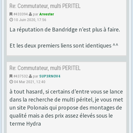
Re: Commutateur, multi PERITEL
#433394
par
Arvester
10 Juin 2020, 17:56
La réputation de Bandridge n'est plus à faire.
Et les deux premiers liens sont identiques ^^
Re: Commutateur, multi PERITEL
#437532
par
SUP3RNOV4
04 Mar 2021, 12:40
à tout hasard, si certains d'entre vous se lance
dans la recherche de multi péritel, je vous met
un site Polonais qui propose des montages de
qualité mais a des prix assez élevés sous le
terme Hydra