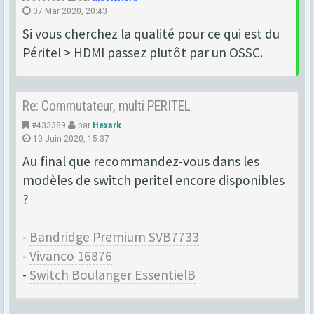
07 Mar 2020, 20:43
Si vous cherchez la qualité pour ce qui est du
Péritel > HDMI passez plutôt par un OSSC.
Re: Commutateur, multi PERITEL
#433389
par
Hexark
10 Juin 2020, 15:37
Au final que recommandez-vous dans les
modèles de switch peritel encore disponibles
?
-
Bandridge Premium SVB7733
-
Vivanco 16876
-
Switch Boulanger EssentielB