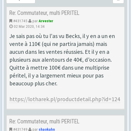
Re: Commutateur, multi PERITEL
#431745
par
Arvester
02 Mar 2020, 14:34
Je sais pas où tu l'as vu Becks, il y en a un en
vente à 110€ (qui ne partira jamais) mais
aucun dans les ventes réussies. Et il y en a
plusieurs aux alentours de 40€, d'occasion.
Quitte à mettre 100€ dans une multiprise
péritel, il y a largement mieux pour pas
beaucoup plus cher.
https://lotharek.pl/productdetail.php?id=124
Re: Commutateur, multi PERITEL
#431749
par
shaokahn