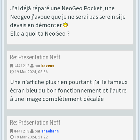
J'ai déjà réparé une NeoGeo Pocket, une
Neogeo j'avoue que je ne serai pas serein si je
devais en démonter
Elle a quoi ta NeoGeo ?
Re: Présentation Neff
#441212
par
kazeus
19 Mar 2024, 08:56
Une n'affiche plus rien pourtant j'ai le fameux
écran bleu du bon fonctionnement et l'autre
à une image complètement décalée
Re: Présentation Neff
#441213
par
shaokahn
19 Mar 2024, 21:22