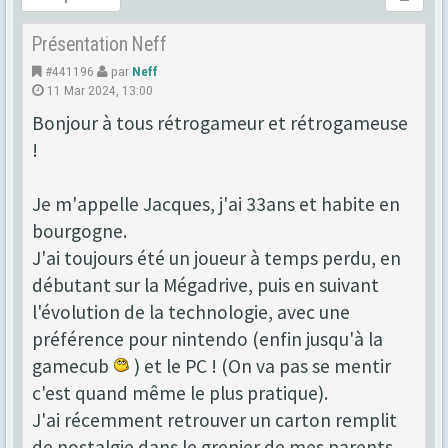
Présentation Neff
#441196
par
Neff
11 Mar 2024, 13:00
Bonjour à tous rétrogameur et rétrogameuse
!
Je m'appelle Jacques, j'ai 33ans et habite en
bourgogne.
J'ai toujours été un joueur à temps perdu, en
débutant sur la Mégadrive, puis en suivant
l'évolution de la technologie, avec une
préférence pour nintendo (enfin jusqu'à la
gamecub
) et le PC ! (On va pas se mentir
c'est quand même le plus pratique).
J'ai récemment retrouver un carton remplit
de nostalgie dans le grenier de mes parents.