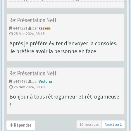
Re: Présentation Neff
#441221
par
kazeus
25 Mar 2024, 08:15
Après je préfère éviter d'envoyer la consoles.
Je préfère avoir la personne en face
Re: Présentation Neff
#441439
par
Victoria
26 Nov 2024, 08:48
Bonjour à tous rétrogameur et rétrogameuse
!
10 messages
Page
1
sur
1
Répondre