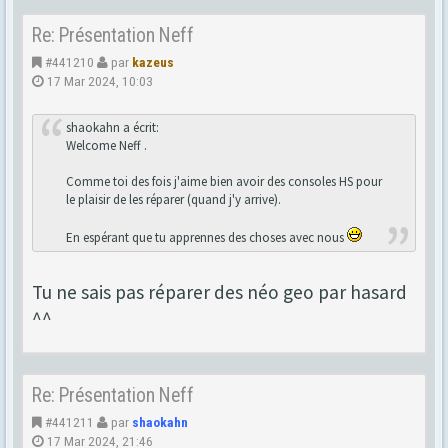
Re: Présentation Neff
#441210
par
kazeus
17 Mar 2024, 10:03
shaokahn a écrit:
Welcome Neff .
Comme toi des fois j'aime bien avoir des consoles HS pour
le plaisir de les réparer (quand j'y arrive).
En espérant que tu apprennes des choses avec nous
Tu ne sais pas réparer des néo geo par hasard
^^
Re: Présentation Neff
#441211
par
shaokahn
17 Mar 2024, 21:46