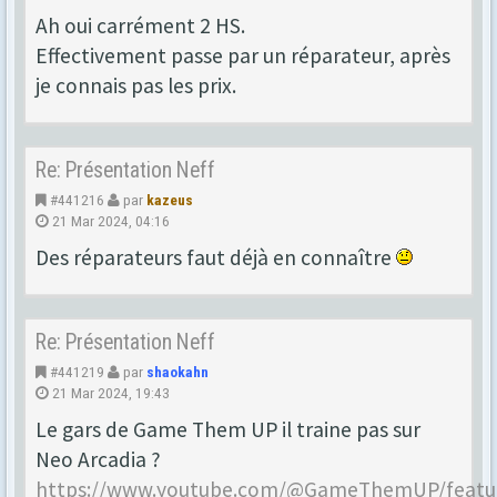
Ah oui carrément 2 HS.
Effectivement passe par un réparateur, après
je connais pas les prix.
Re: Présentation Neff
#441216
par
kazeus
21 Mar 2024, 04:16
Des réparateurs faut déjà en connaître
Re: Présentation Neff
#441219
par
shaokahn
21 Mar 2024, 19:43
Le gars de Game Them UP il traine pas sur
Neo Arcadia ?
https://www.youtube.com/@GameThemUP/featu