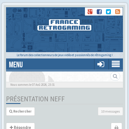
Le forum des collectionneurs de jeux vidéo et passionnés de rétro gaming !
MENU
Nous sommes le 07 Aoû 2026, 23:31
PRÉSENTATION NEFF
10 messages
Rechercher
Répondre