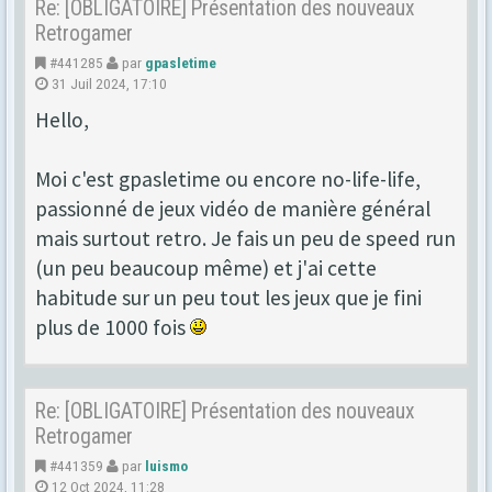
Re: [OBLIGATOIRE] Présentation des nouveaux
Retrogamer
#441285
par
gpasletime
31 Juil 2024, 17:10
Hello,
Moi c'est gpasletime ou encore no-life-life,
passionné de jeux vidéo de manière général
mais surtout retro. Je fais un peu de speed run
(un peu beaucoup même) et j'ai cette
habitude sur un peu tout les jeux que je fini
plus de 1000 fois
Re: [OBLIGATOIRE] Présentation des nouveaux
Retrogamer
#441359
par
luismo
12 Oct 2024, 11:28