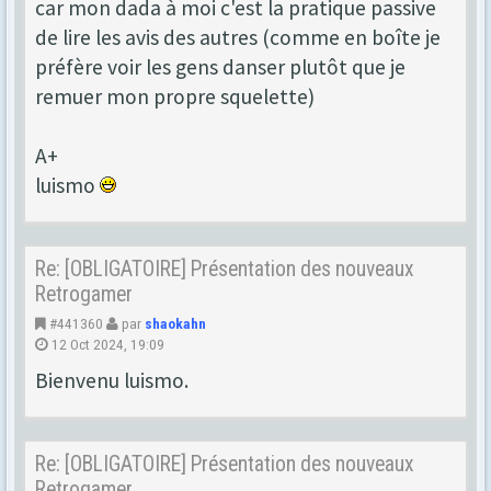
car mon dada à moi c'est la pratique passive
de lire les avis des autres (comme en boîte je
préfère voir les gens danser plutôt que je
remuer mon propre squelette)
A+
luismo
Re: [OBLIGATOIRE] Présentation des nouveaux
Retrogamer
#441360
par
shaokahn
12 Oct 2024, 19:09
Bienvenu luismo.
Re: [OBLIGATOIRE] Présentation des nouveaux
Retrogamer