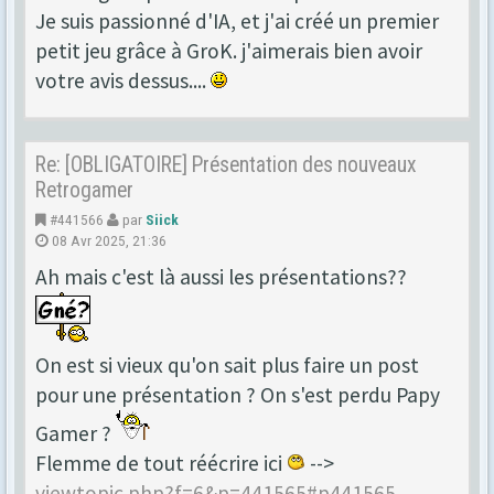
Je suis passionné d'IA, et j'ai créé un premier
petit jeu grâce à GroK. j'aimerais bien avoir
votre avis dessus....
Re: [OBLIGATOIRE] Présentation des nouveaux
Retrogamer
#441566
par
Siick
08 Avr 2025, 21:36
Ah mais c'est là aussi les présentations??
On est si vieux qu'on sait plus faire un post
pour une présentation ? On s'est perdu Papy
Gamer ?
Flemme de tout réécrire ici
-->
viewtopic.php?f=6&p=441565#p441565