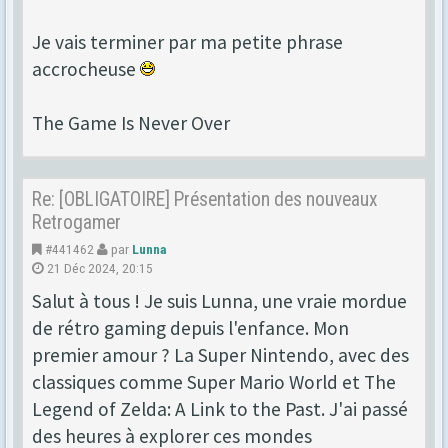
Je vais terminer par ma petite phrase
accrocheuse
The Game Is Never Over
Re: [OBLIGATOIRE] Présentation des nouveaux
Retrogamer
#441462
par
Lunna
21 Déc 2024, 20:15
Salut à tous ! Je suis Lunna, une vraie mordue
de rétro gaming depuis l'enfance. Mon
premier amour ? La Super Nintendo, avec des
classiques comme Super Mario World et The
Legend of Zelda: A Link to the Past. J'ai passé
des heures à explorer ces mondes