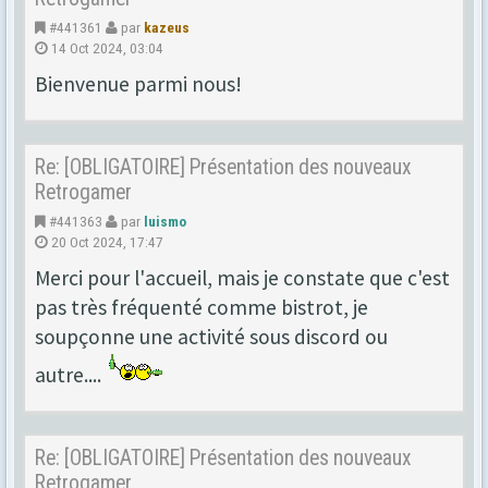
#441361
par
kazeus
14 Oct 2024, 03:04
Bienvenue parmi nous!
Re: [OBLIGATOIRE] Présentation des nouveaux
Retrogamer
#441363
par
luismo
20 Oct 2024, 17:47
Merci pour l'accueil, mais je constate que c'est
pas très fréquenté comme bistrot, je
soupçonne une activité sous discord ou
autre....
Re: [OBLIGATOIRE] Présentation des nouveaux
Retrogamer