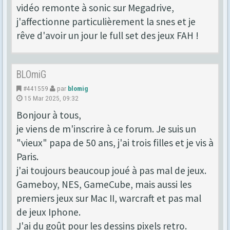
vidéo remonte à sonic sur Megadrive,
j'affectionne particulièrement la snes et je
rêve d'avoir un jour le full set des jeux FAH !
BLOmiG
#441559
par
blomig
15 Mar 2025, 09:32
Bonjour à tous,
je viens de m'inscrire à ce forum. Je suis un
"vieux" papa de 50 ans, j'ai trois filles et je vis à
Paris.
j'ai toujours beaucoup joué à pas mal de jeux.
Gameboy, NES, GameCube, mais aussi les
premiers jeux sur Mac II, warcraft et pas mal
de jeux Iphone.
J'ai du goût pour les dessins pixels retro.