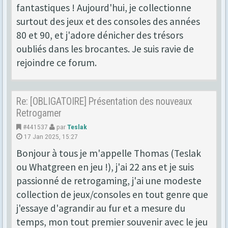
fantastiques ! Aujourd'hui, je collectionne
surtout des jeux et des consoles des années
80 et 90, et j'adore dénicher des trésors
oubliés dans les brocantes. Je suis ravie de
rejoindre ce forum.
Re: [OBLIGATOIRE] Présentation des nouveaux
Retrogamer
#441537
par
Teslak
17 Jan 2025, 15:27
Bonjour à tous je m'appelle Thomas (Teslak
ou Whatgreen en jeu !), j'ai 22 ans et je suis
passionné de retrogaming, j'ai une modeste
collection de jeux/consoles en tout genre que
j'essaye d'agrandir au fur et a mesure du
temps, mon tout premier souvenir avec le jeu