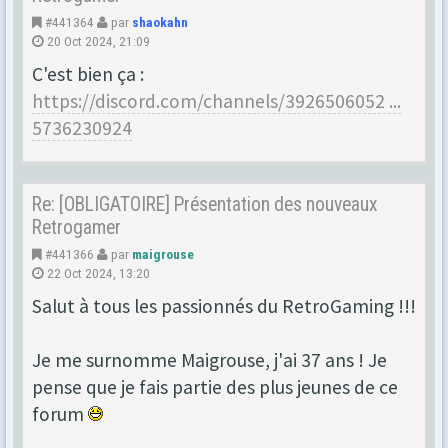
#441364
par
shaokahn
20 Oct 2024, 21:09
C'est bien ça :
https://discord.com/channels/3926506052 ...
5736230924
Re: [OBLIGATOIRE] Présentation des nouveaux
Retrogamer
#441366
par
maigrouse
22 Oct 2024, 13:20
Salut à tous les passionnés du RetroGaming !!!
Je me surnomme Maigrouse, j'ai 37 ans ! Je
pense que je fais partie des plus jeunes de ce
forum