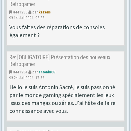
Retrogamer
#441283
par
kazeus
14 Juil 2024, 08:23
Vous faites des réparations de consoles
également ?
Re: [OBLIGATOIRE] Présentation des nouveaux
Retrogamer
#441284
par
antonin08
24 Juil 2024, 17:36
Hello je suis Antonin Sacré, je suis passionné
par le monde gaming spécialement les jeux
issus des mangas ou séries. J'ai hâte de faire
connaissance avec vous.