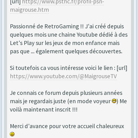
[url]
https://www.psthc.fr/profil-psn-
maigrouse.htm
Passionné de RetroGaming !! J'ai créé depuis
quelques mois une chaine Youtube dédié à des
Let's Play sur les jeux de mon enfance mais
pas que ... également quelques découvertes.
Si toutefois ca vous intéresse voici le lien : [url]
https://www.youtube.com/@MaigrouseTV
Je connais ce forum depuis plusieurs années
mais je regardais juste (en mode voyeur
) Me
voilà maintenant inscrit !!!
Merci d'avance pour votre accueil chaleureux