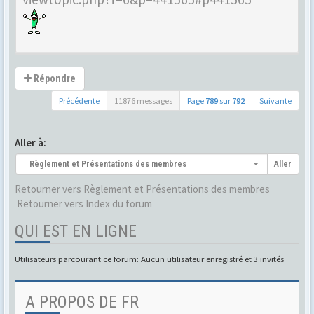
Répondre
Précédente
11876 messages
Page
789
sur
792
Suivante
Aller à:
Règlement et Présentations des membres
Aller
Retourner vers Règlement et Présentations des membres
Retourner vers Index du forum
QUI EST EN LIGNE
Utilisateurs parcourant ce forum: Aucun utilisateur enregistré et 3 invités
A PROPOS DE FR