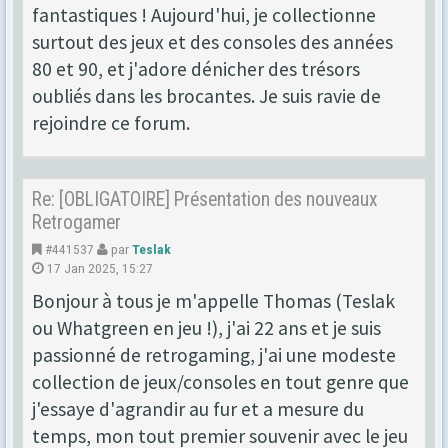
fantastiques ! Aujourd'hui, je collectionne
surtout des jeux et des consoles des années
80 et 90, et j'adore dénicher des trésors
oubliés dans les brocantes. Je suis ravie de
rejoindre ce forum.
Re: [OBLIGATOIRE] Présentation des nouveaux
Retrogamer
#441537
par
Teslak
17 Jan 2025, 15:27
Bonjour à tous je m'appelle Thomas (Teslak
ou Whatgreen en jeu !), j'ai 22 ans et je suis
passionné de retrogaming, j'ai une modeste
collection de jeux/consoles en tout genre que
j'essaye d'agrandir au fur et a mesure du
temps, mon tout premier souvenir avec le jeu