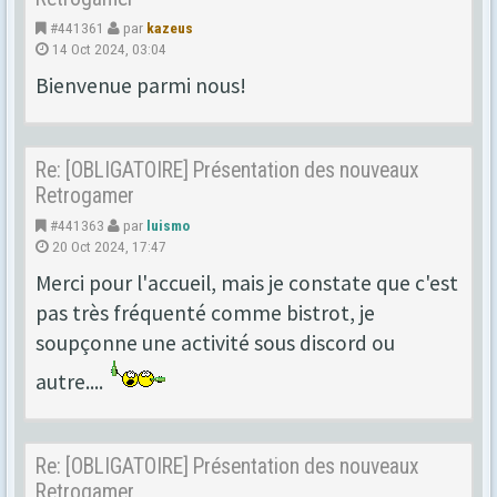
#441361
par
kazeus
14 Oct 2024, 03:04
Bienvenue parmi nous!
Re: [OBLIGATOIRE] Présentation des nouveaux
Retrogamer
#441363
par
luismo
20 Oct 2024, 17:47
Merci pour l'accueil, mais je constate que c'est
pas très fréquenté comme bistrot, je
soupçonne une activité sous discord ou
autre....
Re: [OBLIGATOIRE] Présentation des nouveaux
Retrogamer