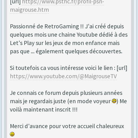
[url]
https://www.psthc.fr/profil-psn-
maigrouse.htm
Passionné de RetroGaming !! J'ai créé depuis
quelques mois une chaine Youtube dédié à des
Let's Play sur les jeux de mon enfance mais
pas que ... également quelques découvertes.
Si toutefois ca vous intéresse voici le lien : [url]
https://www.youtube.com/@MaigrouseTV
Je connais ce forum depuis plusieurs années
mais je regardais juste (en mode voyeur
) Me
voilà maintenant inscrit !!!
Merci d'avance pour votre accueil chaleureux