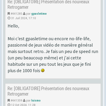
Re: [OBLIGATOIRE] Présentation des nouveaux
Retrogamer
#441285
par
gpasletime
31 Juil 2024, 17:10
Hello,
Moi c'est gpasletime ou encore no-life-life,
passionné de jeux vidéo de manière général
mais surtout retro. Je fais un peu de speed run
(un peu beaucoup même) et j'ai cette
habitude sur un peu tout les jeux que je fini
plus de 1000 fois
Re: [OBLIGATOIRE] Présentation des nouveaux
Retrogamer
#441359
par
luismo
12 Oct 2024, 11:28