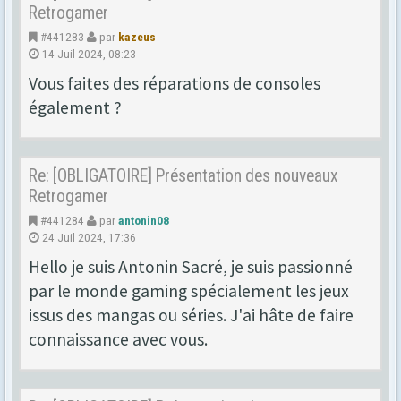
Retrogamer
#441283
par
kazeus
14 Juil 2024, 08:23
Vous faites des réparations de consoles
également ?
Re: [OBLIGATOIRE] Présentation des nouveaux
Retrogamer
#441284
par
antonin08
24 Juil 2024, 17:36
Hello je suis Antonin Sacré, je suis passionné
par le monde gaming spécialement les jeux
issus des mangas ou séries. J'ai hâte de faire
connaissance avec vous.