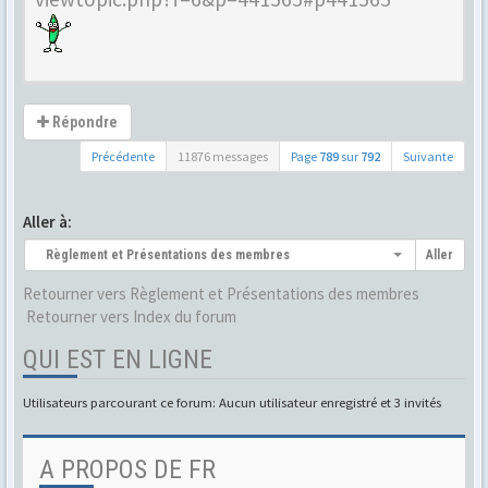
Répondre
Précédente
11876 messages
Page
789
sur
792
Suivante
Aller à:
Règlement et Présentations des membres
Aller
Retourner vers Règlement et Présentations des membres
Retourner vers Index du forum
QUI EST EN LIGNE
Utilisateurs parcourant ce forum: Aucun utilisateur enregistré et 3 invités
A PROPOS DE FR