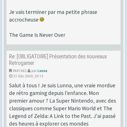
Je vais terminer par ma petite phrase
accrocheuse
The Game Is Never Over
Re: [OBLIGATOIRE] Présentation des nouveaux
Retrogamer
#441462
par
Lunna
21 Déc 2024, 20:15
Salut à tous ! Je suis Lunna, une vraie mordue
de rétro gaming depuis l'enfance. Mon
premier amour ? La Super Nintendo, avec des
classiques comme Super Mario World et The
Legend of Zelda: A Link to the Past. J'ai passé
des heures à explorer ces mondes