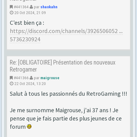
#441364
par
shaokahn
20 Oct 2024, 21:09
C'est bien ça :
https://discord.com/channels/3926506052 ...
5736230924
Re: [OBLIGATOIRE] Présentation des nouveaux
Retrogamer
#441366
par
maigrouse
22 Oct 2024, 13:20
Salut à tous les passionnés du RetroGaming !!!
Je me surnomme Maigrouse, j'ai 37 ans ! Je
pense que je fais partie des plus jeunes de ce
forum