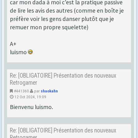
car mon dada à moi c'est la pratique passive
de lire les avis des autres (comme en boîte je
préfère voir les gens danser plutôt que je
remuer mon propre squelette)
A+
luismo
Re: [OBLIGATOIRE] Présentation des nouveaux
Retrogamer
#441360
par
shaokahn
12 Oct 2024, 19:09
Bienvenu luismo.
Re: [OBLIGATOIRE] Présentation des nouveaux
Retrogamer