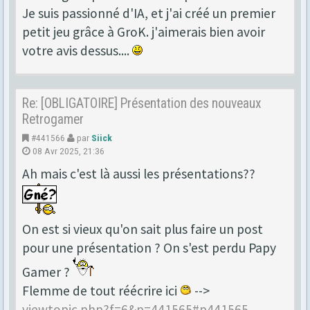
Je suis passionné d'IA, et j'ai créé un premier
petit jeu grâce à GroK. j'aimerais bien avoir
votre avis dessus....
Re: [OBLIGATOIRE] Présentation des nouveaux
Retrogamer
#441566
par
Siick
08 Avr 2025, 21:36
Ah mais c'est là aussi les présentations??
On est si vieux qu'on sait plus faire un post
pour une présentation ? On s'est perdu Papy
Gamer ?
Flemme de tout réécrire ici
-->
viewtopic.php?f=6&p=441565#p441565