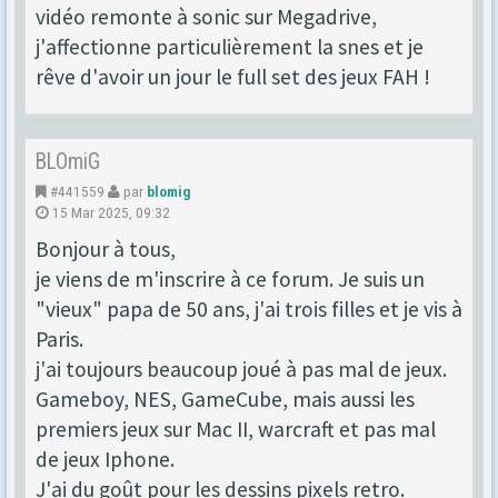
vidéo remonte à sonic sur Megadrive,
j'affectionne particulièrement la snes et je
rêve d'avoir un jour le full set des jeux FAH !
BLOmiG
#441559
par
blomig
15 Mar 2025, 09:32
Bonjour à tous,
je viens de m'inscrire à ce forum. Je suis un
"vieux" papa de 50 ans, j'ai trois filles et je vis à
Paris.
j'ai toujours beaucoup joué à pas mal de jeux.
Gameboy, NES, GameCube, mais aussi les
premiers jeux sur Mac II, warcraft et pas mal
de jeux Iphone.
J'ai du goût pour les dessins pixels retro.