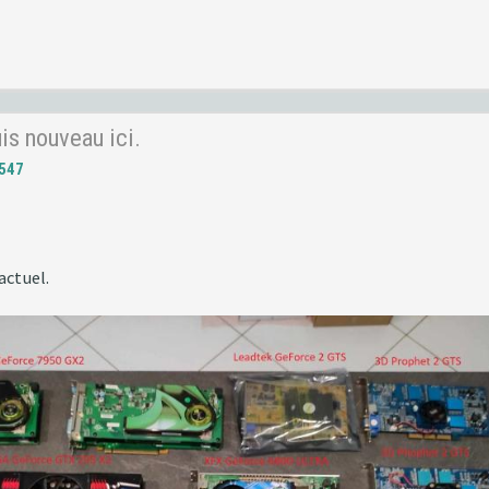
uis nouveau ici.
547
actuel.