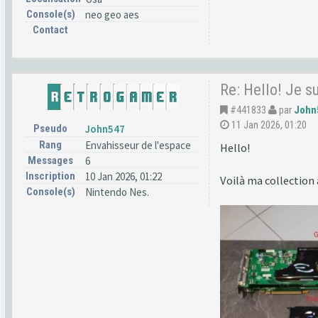
Console(s)
neo geo aes
Contact
Re: Hello! Je s
#441833
par
John
11 Jan 2026, 01:20
Pseudo
John547
Rang
Envahisseur de l'espace
Hello!
Messages
6
Inscription
10 Jan 2026, 01:22
Voilà ma collection 
Console(s)
Nintendo Nes.