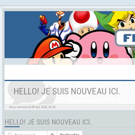
HELLO! JE SUIS NOUVEAU ICI.
Nous sommes le 08 Aoû 2026, 05:29
HELLO! JE SUIS NOUVEAU ICI.