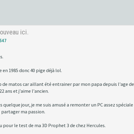
nouveau ici.
547
s.
 en 1985 donc 40 pige déjà lol.
 de matos car aillant été entrainer par mon papa depuis l'age de
 ans et j'aime l'ancien.
quelque jour, je me suis amusé a remonter un PC assez spéciale po
 partager ma passion.
çu pour le test de ma 3D Prophet 3 de chez Hercules.