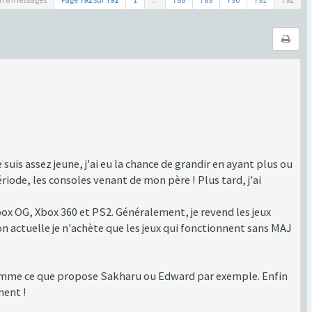
suis assez jeune, j'ai eu la chance de grandir en ayant plus ou
e, les consoles venant de mon père ! Plus tard, j'ai
Xbox OG, Xbox 360 et PS2. Généralement, je revend les jeux
on actuelle je n'achète que les jeux qui fonctionnent sans MAJ
 comme ce que propose Sakharu ou Edward par exemple. Enfin
ment !