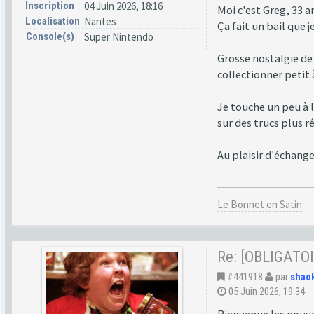
Inscription
04 Juin 2026, 18:16
Moi c'est Greg, 33 a
Localisation
Nantes
Ça fait un bail que 
Console(s)
Super Nintendo
Grosse nostalgie de
collectionner petit 
Je touche un peu à 
sur des trucs plus r
Au plaisir d'échange
Le Bonnet en Satin
Re: [OBLIGATOI
#441918
par
shao
05 Juin 2026, 19:34