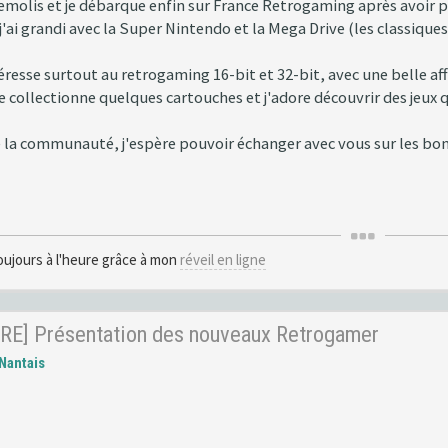
molis et je débarque enfin sur France Retrogaming après avoir pa
'ai grandi avec la Super Nintendo et la Mega Drive (les classiques !
téresse surtout au retrogaming 16-bit et 32-bit, avec une belle a
e collectionne quelques cartouches et j'adore découvrir des jeux qu
e la communauté, j'espère pouvoir échanger avec vous sur les bons
oujours à l'heure grâce à mon
réveil en ligne
RE] Présentation des nouveaux Retrogamer
Nantais