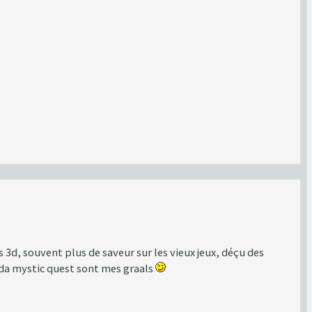
s 3d, souvent plus de saveur sur les vieux jeux, déçu des
lda mystic quest sont mes graals