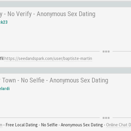
ity - No Verify - Anonymous Sex Dating
ck23
fil
https://seedandspark.com/user/baptiste-martin
 Town - No Selfie - Anonymous Sex Dating
lardi
om
- Free Local Dating - No Selfie - Anonymous Sex Dating -
Online Chat 