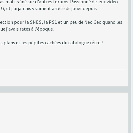
s mal traîné sur d'autres forums. Passionné de jeux vidéo
), et j'ai jamais vraiment arrêté de jouer depuis.
ffection pour la SNES, la PS1 et un peu de Neo Geo quand les
e j'avais ratés à l'époque.
 plans et les pépites cachées du catalogue rétro !