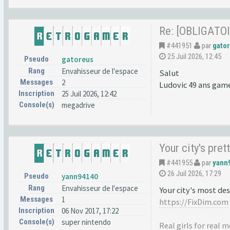
Re: [OBLIGATOI
#441951
par
gato
25 Juil 2026, 12:45
Pseudo
gatoreus
Rang
Envahisseur de l'espace
Salut
Messages
2
Ludovic 49 ans game
Inscription
25 Juil 2026, 12:42
Console(s)
megadrive
Your city's prett
#441955
par
yann
26 Juil 2026, 17:29
Pseudo
yann94140
Rang
Envahisseur de l'espace
Your city's most des
Messages
1
https://FixDim.com
Inscription
06 Nov 2017, 17:22
Console(s)
super nintendo
Real girls for real 