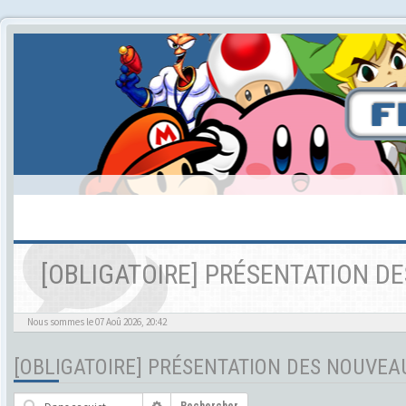
[OBLIGATOIRE] PRÉSENTATION 
Nous sommes le 07 Aoû 2026, 20:42
[OBLIGATOIRE] PRÉSENTATION DES NOUVE