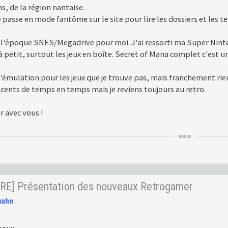
ns, de la région nantaise.
je passe en mode fantôme sur le site pour lire les dossiers et les 
 l'époque SNES/Megadrive pour moi. J'ai ressorti ma Super Ninten
à petit, surtout les jeux en boîte. Secret of Mana complet c'est un
l'émulation pour les jeux que je trouve pas, mais franchement rie
écents de temps en temps mais je reviens toujours au retro.
r avec vous !
RE] Présentation des nouveaux Retrogamer
kahn