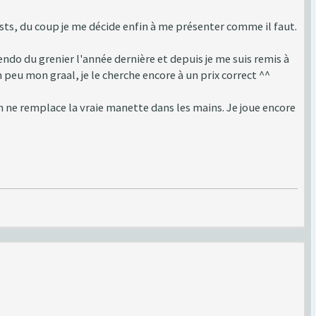
tests, du coup je me décide enfin à me présenter comme il faut.
do du grenier l'année dernière et depuis je me suis remis à
 peu mon graal, je le cherche encore à un prix correct ^^
n ne remplace la vraie manette dans les mains. Je joue encore