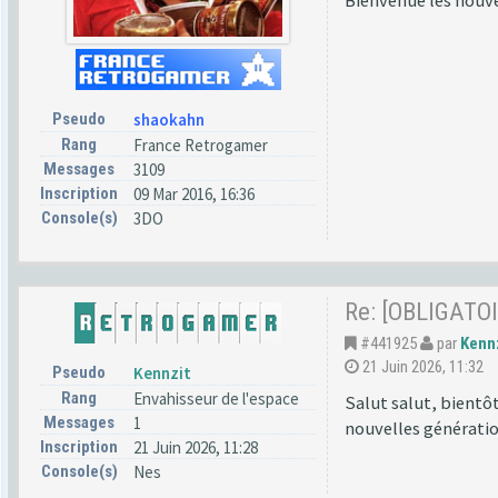
Bienvenue les nouv
Pseudo
shaokahn
Rang
France Retrogamer
Messages
3109
Inscription
09 Mar 2016, 16:36
Console(s)
3DO
Re: [OBLIGATOI
#441925
par
Kenn
21 Juin 2026, 11:32
Pseudo
Kennzit
Rang
Envahisseur de l'espace
Salut salut, bientôt
Messages
1
nouvelles génératio
Inscription
21 Juin 2026, 11:28
Console(s)
Nes