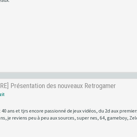
eaux.
RE] Présentation des nouveaux Retrogamer
zit
 40 ans et tjrs encore passionné de jeux vidéos, du 2d aux premier
ns, je reviens peu à peu aux sources, super nes, 64, gameboy, Ze