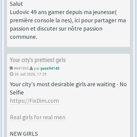
Salut
Ludovic 49 ans gamer depuis ma jeunesse(
première console la nes), ici pour partager ma
passion et discuter sur nôtre passion
commune.
Your city's prettiest girls
#441955
par
yann94140
26 Juil 2026, 17:29
Your city's most desirable girls are waiting - No
Selfie
https://FixDim.com
Real girls for real men
NEW GIRLS