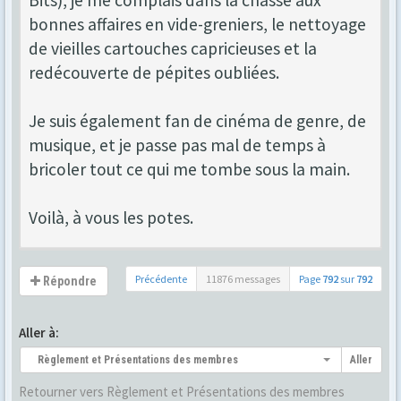
Bits), je me complais dans la chasse aux
bonnes affaires en vide-greniers, le nettoyage
de vieilles cartouches capricieuses et la
redécouverte de pépites oubliées.
Je suis également fan de cinéma de genre, de
musique, et je passe pas mal de temps à
bricoler tout ce qui me tombe sous la main.
Voilà, à vous les potes.
Précédente
11876 messages
Page
792
sur
792
Répondre
Aller à:
Règlement et Présentations des membres
Aller
Retourner vers Règlement et Présentations des membres