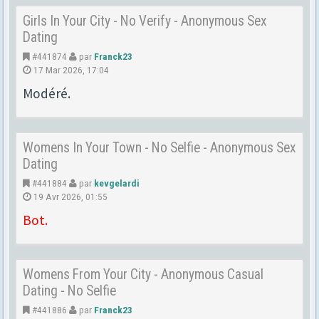
Girls In Your City - No Verify - Anonymous Sex
Dating
#441874
par
Franck23
17 Mar 2026, 17:04
Modéré.
Womens In Your Town - No Selfie - Anonymous Sex
Dating
#441884
par
kevgelardi
19 Avr 2026, 01:55
Bot.
Womens From Your City - Anonymous Casual
Dating - No Selfie
#441886
par
Franck23