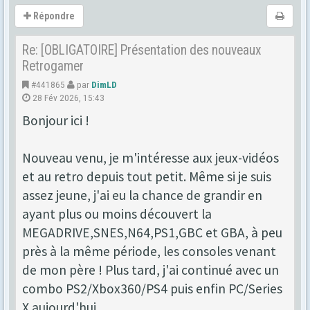
Répondre
Re: [OBLIGATOIRE] Présentation des nouveaux
Retrogamer
#441865
par
DimLD
28 Fév 2026, 15:43
Bonjour ici !
Nouveau venu, je m'intéresse aux jeux-vidéos
et au retro depuis tout petit. Même si je suis
assez jeune, j'ai eu la chance de grandir en
ayant plus ou moins découvert la
MEGADRIVE,SNES,N64,PS1,GBC et GBA, à peu
près à la même période, les consoles venant
de mon père ! Plus tard, j'ai continué avec un
combo PS2/Xbox360/PS4 puis enfin PC/Series
X aujourd'hui.