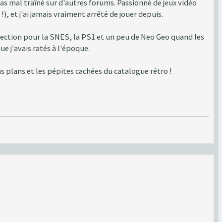
s mal traîné sur d'autres forums. Passionné de jeux vidéo
), et j'ai jamais vraiment arrêté de jouer depuis.
ffection pour la SNES, la PS1 et un peu de Neo Geo quand les
e j'avais ratés à l'époque.
 plans et les pépites cachées du catalogue rétro !