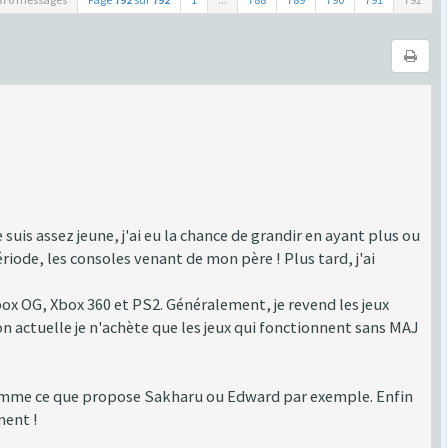
suis assez jeune, j'ai eu la chance de grandir en ayant plus ou
e, les consoles venant de mon père ! Plus tard, j'ai
Xbox OG, Xbox 360 et PS2. Généralement, je revend les jeux
on actuelle je n'achète que les jeux qui fonctionnent sans MAJ
 comme ce que propose Sakharu ou Edward par exemple. Enfin
ment !