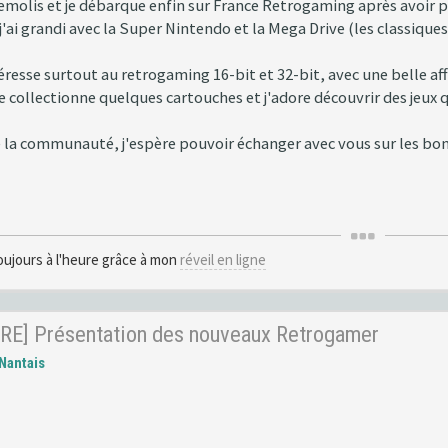
molis et je débarque enfin sur France Retrogaming après avoir pa
'ai grandi avec la Super Nintendo et la Mega Drive (les classiques !
téresse surtout au retrogaming 16-bit et 32-bit, avec une belle a
e collectionne quelques cartouches et j'adore découvrir des jeux qu
e la communauté, j'espère pouvoir échanger avec vous sur les bons
oujours à l'heure grâce à mon
réveil en ligne
RE] Présentation des nouveaux Retrogamer
Nantais