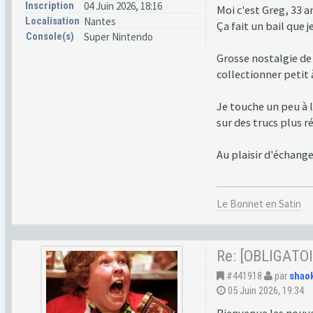
Inscription
04 Juin 2026, 18:16
Moi c'est Greg, 33 a
Localisation
Nantes
Ça fait un bail que 
Console(s)
Super Nintendo
Grosse nostalgie de
collectionner petit 
Je touche un peu à 
sur des trucs plus r
Au plaisir d'échange
Le Bonnet en Satin
Re: [OBLIGATOI
#441918
par
shao
05 Juin 2026, 19:34