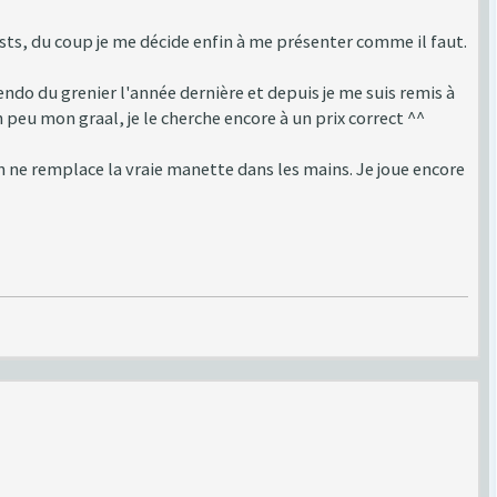
tests, du coup je me décide enfin à me présenter comme il faut.
do du grenier l'année dernière et depuis je me suis remis à
 peu mon graal, je le cherche encore à un prix correct ^^
n ne remplace la vraie manette dans les mains. Je joue encore