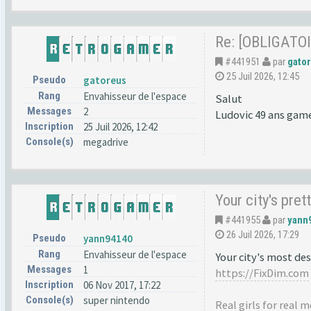
Re: [OBLIGATOI
#441951
par
gato
25 Juil 2026, 12:45
Pseudo
gatoreus
Rang
Envahisseur de l'espace
Salut
Messages
2
Ludovic 49 ans game
Inscription
25 Juil 2026, 12:42
Console(s)
megadrive
Your city's prett
#441955
par
yann
26 Juil 2026, 17:29
Pseudo
yann94140
Rang
Envahisseur de l'espace
Your city's most des
Messages
1
https://FixDim.com
Inscription
06 Nov 2017, 17:22
Console(s)
super nintendo
Real girls for real 