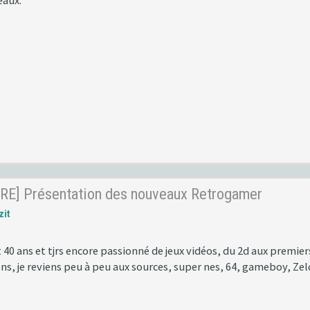
eaux.
RE] Présentation des nouveaux Retrogamer
zit
 40 ans et tjrs encore passionné de jeux vidéos, du 2d aux premier
ns, je reviens peu à peu aux sources, super nes, 64, gameboy, Ze