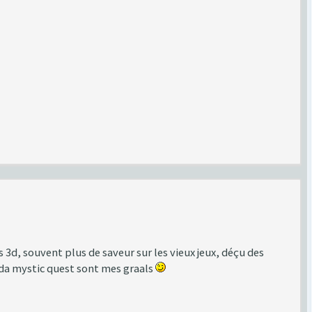
s 3d, souvent plus de saveur sur les vieux jeux, déçu des
lda mystic quest sont mes graals