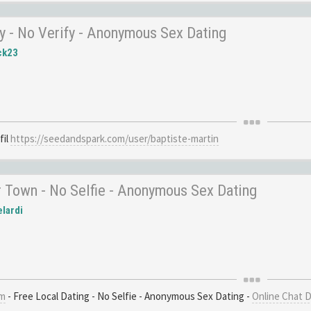
ity - No Verify - Anonymous Sex Dating
ck23
fil
https://seedandspark.com/user/baptiste-martin
 Town - No Selfie - Anonymous Sex Dating
lardi
om
- Free Local Dating - No Selfie - Anonymous Sex Dating -
Online Chat 