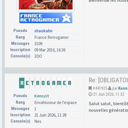
Bienvenue les nouv
Pseudo
shaokahn
Rang
France Retrogamer
Messages
3109
Inscription
09 Mar 2016, 16:36
Console(s)
3DO
Re: [OBLIGATOI
#441925
par
Kenn
21 Juin 2026, 11:32
Pseudo
Kennzit
Rang
Envahisseur de l'espace
Salut salut, bientôt
Messages
1
nouvelles génératio
Inscription
21 Juin 2026, 11:28
Console(s)
Nes