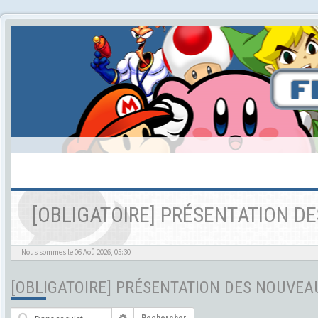
[OBLIGATOIRE] PRÉSENTATION 
Nous sommes le 06 Aoû 2026, 05:30
[OBLIGATOIRE] PRÉSENTATION DES NOUVE