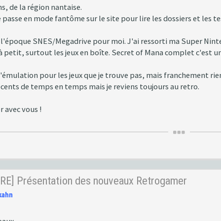
ns, de la région nantaise.
je passe en mode fantôme sur le site pour lire les dossiers et les 
 l'époque SNES/Megadrive pour moi. J'ai ressorti ma Super Ninten
à petit, surtout les jeux en boîte. Secret of Mana complet c'est un
l'émulation pour les jeux que je trouve pas, mais franchement rie
écents de temps en temps mais je reviens toujours au retro.
r avec vous !
RE] Présentation des nouveaux Retrogamer
kahn