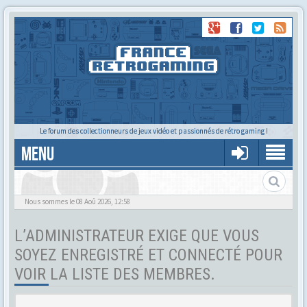
Le forum des collectionneurs de jeux vidéo et passionnés de rétro gaming !
MENU
Tu cherches quelqu'un ?
Nous sommes le 08 Aoû 2026, 12:58
L’ADMINISTRATEUR EXIGE QUE VOUS
SOYEZ ENREGISTRÉ ET CONNECTÉ POUR
VOIR LA LISTE DES MEMBRES.