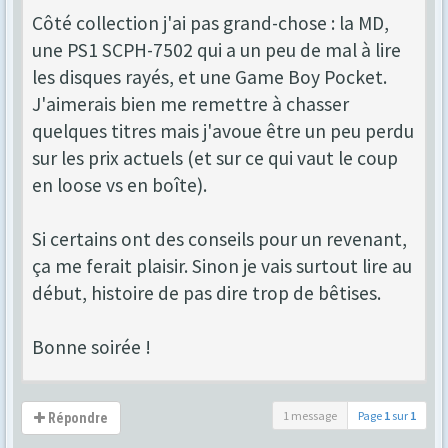
Côté collection j'ai pas grand-chose : la MD,
une PS1 SCPH-7502 qui a un peu de mal à lire
les disques rayés, et une Game Boy Pocket.
J'aimerais bien me remettre à chasser
quelques titres mais j'avoue être un peu perdu
sur les prix actuels (et sur ce qui vaut le coup
en loose vs en boîte).
Si certains ont des conseils pour un revenant,
ça me ferait plaisir. Sinon je vais surtout lire au
début, histoire de pas dire trop de bêtises.
Bonne soirée !
1 message
Page
1
sur
1
Répondre