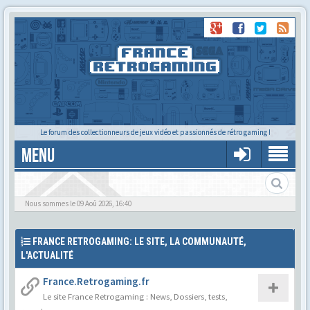
Le forum des collectionneurs de jeux vidéo et passionnés de rétro gaming !
MENU
Le forum des cartoucheurs et cartoucheuses !
Nous sommes le 09 Aoû 2026, 16:40
FRANCE RETROGAMING: LE SITE, LA COMMUNAUTÉ,
L'ACTUALITÉ
France.Retrogaming.fr
Le site France Retrogaming : News, Dossiers, tests,