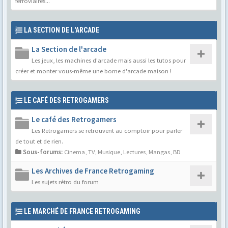
ferroviaires...
LA SECTION DE L'ARCADE
La Section de l'arcade
Les jeux, les machines d'arcade mais aussi les tutos pour
créer et monter vous-même une borne d'arcade maison !
LE CAFÉ DES RETROGAMERS
Le café des Retrogamers
Les Retrogamers se retrouvent au comptoir pour parler
de tout et de rien.
Sous-forums:
Cinema, TV, Musique
,
Lectures, Mangas, BD
Les Archives de France Retrogaming
Les sujets rétro du forum
LE MARCHÉ DE FRANCE RETROGAMING