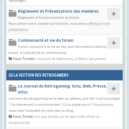
reportages...
Règlement et Présentations des membres
Règlement et fonctionnement du forum.
Pour activer votre compte sur le forum, vous devez
effectuer votre
présentation
.
Communauté et vie du forum
Forum consacré à la vie du site, aux informations liées au
forum, à l'activité de la communauté.
Sous-forums:
Concours et Highscores
,
Le Bistro des plumes
LA SECTION DES RETROGAMERS
Le Journal du Retrogaming: Actu, Web, Presse,
Infos
Les news du retrogaming sur le web ou ailleurs, une info cool à partager
? Un évènement à recommander ? Ça se passe par ici ! Vous pouvez
aussi tenir l'actualité de votre site ou blog.
Sous-forum:
Vos avis et tests sur les jeux vidéo d'hier et
d'aujourd'hui