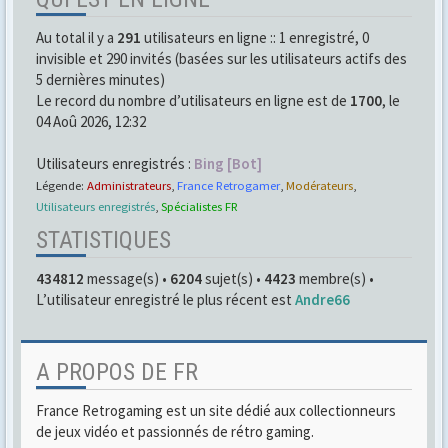
Au total il y a
291
utilisateurs en ligne :: 1 enregistré, 0
invisible et 290 invités (basées sur les utilisateurs actifs des
5 dernières minutes)
Le record du nombre d’utilisateurs en ligne est de
1700
, le
04 Aoû 2026, 12:32
Utilisateurs enregistrés :
Bing [Bot]
Légende:
Administrateurs
,
France Retrogamer
,
Modérateurs
,
Utilisateurs enregistrés
,
Spécialistes FR
STATISTIQUES
434812
message(s) •
6204
sujet(s) •
4423
membre(s) •
L’utilisateur enregistré le plus récent est
Andre66
A PROPOS DE FR
France Retrogaming est un site dédié aux collectionneurs
de jeux vidéo et passionnés de rétro gaming.