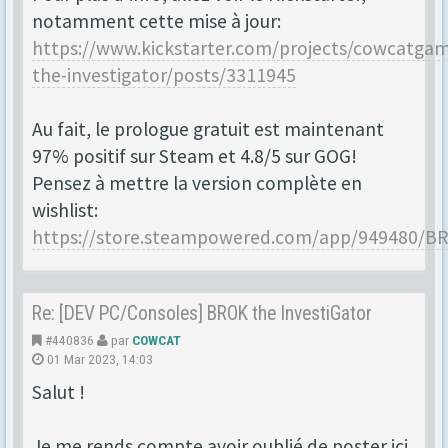
notamment cette mise à jour:
https://www.kickstarter.com/projects/cowcatgam
the-investigator/posts/3311945
Au fait, le prologue gratuit est maintenant
97% positif sur Steam et 4.8/5 sur GOG!
Pensez à mettre la version complète en
wishlist:
https://store.steampowered.com/app/949480/BR
Re: [DEV PC/Consoles] BROK the InvestiGator
#440836
par
COWCAT
01 Mar 2023, 14:03
Salut !
Je me rends compte avoir oublié de poster ici.