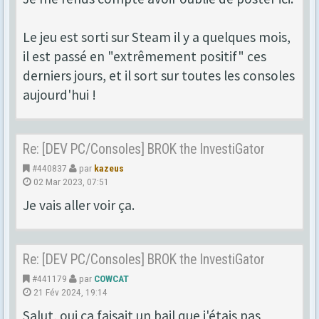
Le jeu est sorti sur Steam il y a quelques mois,
il est passé en "extrêmement positif" ces
derniers jours, et il sort sur toutes les consoles
aujourd'hui !
Re: [DEV PC/Consoles] BROK the InvestiGator
#440837
par
kazeus
02 Mar 2023, 07:51
Je vais aller voir ça.
Re: [DEV PC/Consoles] BROK the InvestiGator
#441179
par
COWCAT
21 Fév 2024, 19:14
Salut, oui ça faisait un bail que j'étais pas