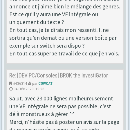
annonce et j’aime bien le mélange des genres.
Est ce qu’il y aura une VF intégrale ou
uniquement du texte ?
En tout cas, je te dirais mon ressenti. Il ne
sortira qu’en demat ou une version boîte par
exemple sur switch sera dispo ?
En tout cas superbe travail de ce que j’en vois.
Re: [DEV PC/Consoles] BROK the InvestiGator
#436314
par
COWCAT
04 Déc 2020, 19:28
Salut, avec 23 000 lignes malheureusement
une VF intégrale ne sera pas possible, c'est
déjà monstrueux à gérer ^^
Merci, n'hésite pas à poster un avis sur la page
du magasin après y avoir joué, ça aide !