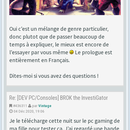
Oui c'est un mélange de genre particulier,
donc plutot que de passer beaucoup de
temps à expliquer, le mieux est encore de
l'essayer par vous même
Le prologue est
entièrement en Français.
Dites-moi si vous avez des questions !
Re: [DEV PC/Consoles] BROK the InvestiGator
#436311
par
Vintage
04 Déc 2020, 19:06
Je le télécharge cette nuit sur le pc gaming de
ma fille pour tester ça. J’ai regardé une bande