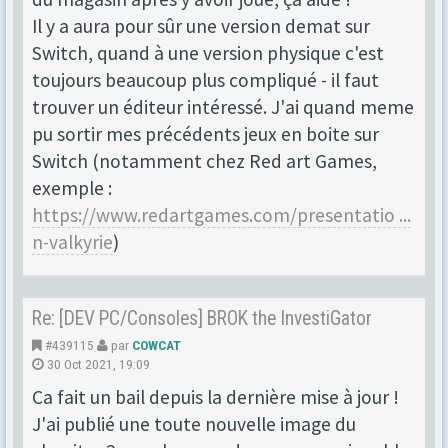
Il y a aura pour sûr une version demat sur
Switch, quand à une version physique c'est
toujours beaucoup plus compliqué - il faut
trouver un éditeur intéressé. J'ai quand meme
pu sortir mes précédents jeux en boite sur
Switch (notamment chez Red art Games,
exemple :
https://www.redartgames.com/presentatio ...
n-valkyrie
)
Re: [DEV PC/Consoles] BROK the InvestiGator
#439115
par
COWCAT
30 Oct 2021, 19:09
Ca fait un bail depuis la dernière mise à jour !
J'ai publié une toute nouvelle image du