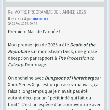
Re: VOTRE PROGRAMME DE L'ANNEE 2025
#441544
par
Masterlord
02 Fév 2025, 00:45
Première MaJ de l'année !
Mon premier jeu de 2025 a été
Death of the
Reprobate
sur mon Steam Deck, une grosse
déception par rapport à
The Procession to
Calvary
. Dommage.
On enchaine avec
Dungeons of Hinterberg
sur
Xbox Series X qui est un jeu assez mauvais, ça
faisait longtemps que je n'avait pas été
autant déçu par un "petit indé qui fait du
bruit". C'est un espèce d'action/aventure avec