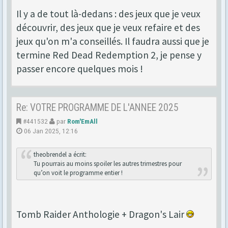
Il y a de tout là-dedans : des jeux que je veux
découvrir, des jeux que je veux refaire et des
jeux qu'on m'a conseillés. Il faudra aussi que je
termine Red Dead Redemption 2, je pense y
passer encore quelques mois !
Re: VOTRE PROGRAMME DE L'ANNEE 2025
#441532
par
Rom'EmAll
06 Jan 2025, 12:16
theobrendel a écrit:
Tu pourrais au moins spoiler les autres trimestres pour
qu’on voit le programme entier !
Tomb Raider Anthologie + Dragon's Lair