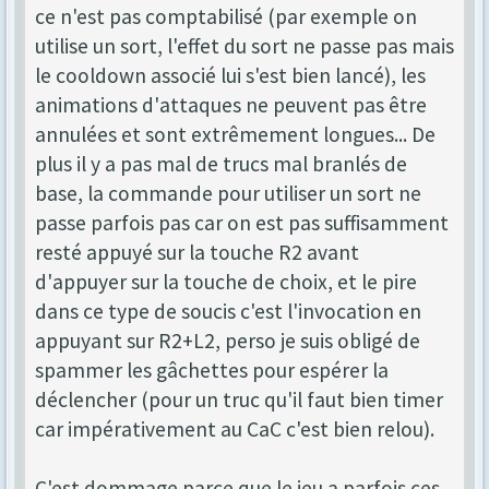
ce n'est pas comptabilisé (par exemple on
utilise un sort, l'effet du sort ne passe pas mais
le cooldown associé lui s'est bien lancé), les
animations d'attaques ne peuvent pas être
annulées et sont extrêmement longues... De
plus il y a pas mal de trucs mal branlés de
base, la commande pour utiliser un sort ne
passe parfois pas car on est pas suffisamment
resté appuyé sur la touche R2 avant
d'appuyer sur la touche de choix, et le pire
dans ce type de soucis c'est l'invocation en
appuyant sur R2+L2, perso je suis obligé de
spammer les gâchettes pour espérer la
déclencher (pour un truc qu'il faut bien timer
car impérativement au CaC c'est bien relou).
C'est dommage parce que le jeu a parfois ces