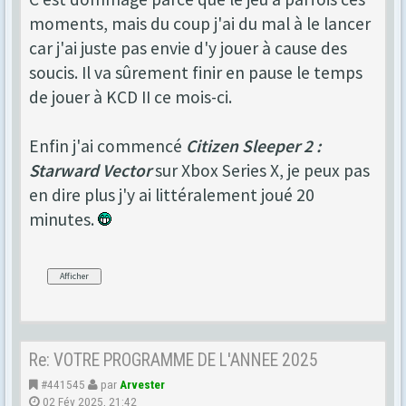
moments, mais du coup j'ai du mal à le lancer
car j'ai juste pas envie d'y jouer à cause des
soucis. Il va sûrement finir en pause le temps
de jouer à KCD II ce mois-ci.
Enfin j'ai commencé
Citizen Sleeper 2 :
Starward Vector
sur Xbox Series X, je peux pas
en dire plus j'y ai littéralement joué 20
minutes.
Re: VOTRE PROGRAMME DE L'ANNEE 2025
#441545
par
Arvester
02 Fév 2025, 21:42