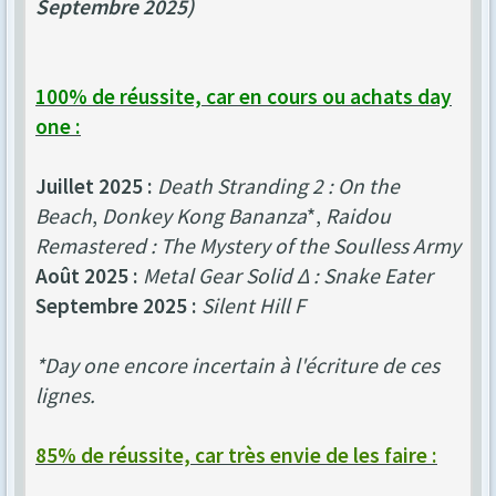
Septembre 2025)
100% de réussite, car en cours ou achats day
one :
Juillet 2025 :
Death Stranding 2 : On the
Beach
,
Donkey Kong Bananza
*,
Raidou
Remastered : The Mystery of the Soulless Army
Août 2025 :
Metal Gear Solid Δ : Snake Eater
Septembre 2025 :
Silent Hill F
*Day one encore incertain à l'écriture de ces
lignes.
85% de réussite, car très envie de les faire :