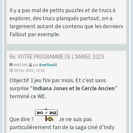
Il y a pas mal de petits puzzles et de trucs à
explorer, des trucs planqués partout, on a
largement autant de contenu que les derniers
Fallout par exemple.
Re: VOTRE PROGRAMME DE L'ANNEE 2025
#441546
par
Rom'EmAll
04 Fév 2025, 15:02
Objectif 1 jeu fini par mois. Et c'est sans
surprise "
Indiana Jones et le Cercle Ancien
"
terminé ce WE.
Que dire ?
Je ne suis pas
particulièrement fan de la saga ciné d'Indy