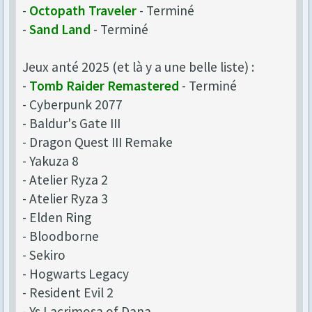
-
Octopath Traveler
- Terminé
-
Sand Land
- Terminé
Jeux anté 2025 (et là y a une belle liste) :
-
Tomb Raider Remastered
- Terminé
- Cyberpunk 2077
- Baldur's Gate III
- Dragon Quest III Remake
- Yakuza 8
- Atelier Ryza 2
- Atelier Ryza 3
- Elden Ring
- Bloodborne
- Sekiro
- Hogwarts Legacy
- Resident Evil 2
- Ys Lacrimosa of Dana