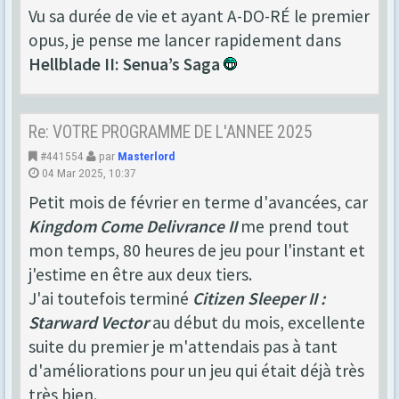
Vu sa durée de vie et ayant A-DO-RÉ le premier
opus, je pense me lancer rapidement dans
Hellblade II: Senua’s Saga
Re: VOTRE PROGRAMME DE L'ANNEE 2025
#441554
par
Masterlord
04 Mar 2025, 10:37
Petit mois de février en terme d'avancées, car
Kingdom Come Delivrance II
me prend tout
mon temps, 80 heures de jeu pour l'instant et
j'estime en être aux deux tiers.
J'ai toutefois terminé
Citizen Sleeper II :
Starward Vector
au début du mois, excellente
suite du premier je m'attendais pas à tant
d'améliorations pour un jeu qui était déjà très
très bien.