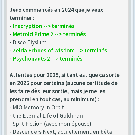
Jeux commencés en 2024 que je veux
terminer :
-
Inscryption --> terminés
-
Metroid Prime 2 --> terminés
- Disco Elysium
-
Zelda Echoes of Wisdom --> terminés
-
Psychonauts 2 --> terminés
Attentes pour 2025, si tant est que ça sorte
en 2025 pour certains (aucune certitude de
les faire dès leur sortie, mais je me les
prendrai en tout cas, au minimum) :
- MIO Memory In Orbit
- the Eternal Life of Goldman
- Split Fiction (avec mon épouse)
- Descenders Next, actuellement en bêta