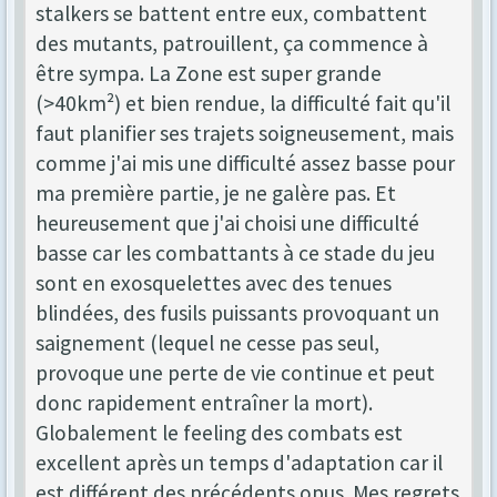
stalkers se battent entre eux, combattent
des mutants, patrouillent, ça commence à
être sympa. La Zone est super grande
(>40km²) et bien rendue, la difficulté fait qu'il
faut planifier ses trajets soigneusement, mais
comme j'ai mis une difficulté assez basse pour
ma première partie, je ne galère pas. Et
heureusement que j'ai choisi une difficulté
basse car les combattants à ce stade du jeu
sont en exosquelettes avec des tenues
blindées, des fusils puissants provoquant un
saignement (lequel ne cesse pas seul,
provoque une perte de vie continue et peut
donc rapidement entraîner la mort).
Globalement le feeling des combats est
excellent après un temps d'adaptation car il
est différent des précédents opus. Mes regrets