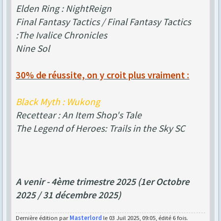
Elden Ring : NightReign
Final Fantasy Tactics / Final Fantasy Tactics
:The Ivalice Chronicles
Nine Sol
30% de réussite, on y croit plus vraiment :
Black Myth : Wukong
Recettear : An Item Shop's Tale
The Legend of Heroes: Trails in the Sky SC
A venir - 4ème trimestre 2025 (1er Octobre
2025 / 31 décembre 2025)
Dernière édition par
Masterlord
le 03 Juil 2025, 09:05, édité 6 fois.