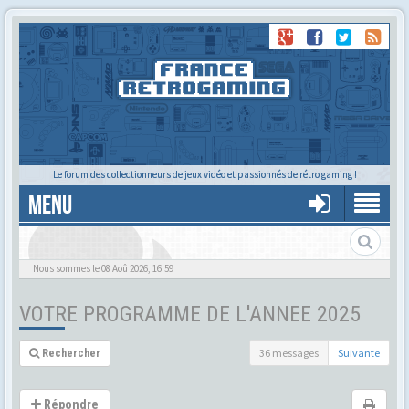
Le forum des collectionneurs de jeux vidéo et passionnés de rétro gaming !
MENU
Nous sommes le 08 Aoû 2026, 16:59
VOTRE PROGRAMME DE L'ANNEE 2025
36 messages
Suivante
Rechercher
Répondre