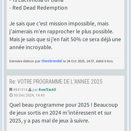
- Red Dead Redemption
Je sais que c'est mission impossible, mais
j'aimerais m'en rapprocher le plus possible.
Mais je sais que si j'en fait 50% ce sera déjà une
année incroyable.
Dernière édition par
theobrendel
le 24 Oct 2025, 14:57, édité 6 fois.
Re: VOTRE PROGRAMME DE L'ANNEE 2025
#441514
par
Rom'EmAll
30 Déc 2024, 14:40
Quel beau programme pour 2025 ! Beaucoup
de jeux sortis en 2024 m'intéressent et sur
2025, y a pas mal de jeux à suivre.