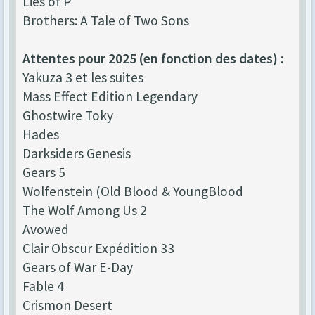
Lies of P
Brothers: A Tale of Two Sons
Attentes pour 2025 (en fonction des dates) :
Yakuza 3 et les suites
Mass Effect Edition Legendary
Ghostwire Toky
Hades
Darksiders Genesis
Gears 5
Wolfenstein (Old Blood & YoungBlood
The Wolf Among Us 2
Avowed
Clair Obscur Expédition 33
Gears of War E-Day
Fable 4
Crismon Desert