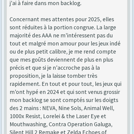
j'ai à faire dans mon backlog.
Concernant mes attentes pour 2025, elles
sont réduites à la portion congrue. La large
majorité des AAA ne m'intéressent pas du
tout et malgré mon amour pour les jeux indé
ou de plus petit calibre, je me rend compte
que mes goûts deviennent de plus en plus
précis et que si je n'accroche pas à la
proposition, je la laisse tomber très
rapidement. En tout et pour tout, les jeux qui
m'ont hypé en 2024 et qui sont venus grossir
mon backlog se sont comptés sur les doigts
des 2 mains : NEVA, Nine Sols, Animal Well,
1000x Resist, Lorelei & the Laser Eye et
Mouthwashing, Contra Operation Galuga,
Silent Hill 2 Remake et Zelda Echoes of