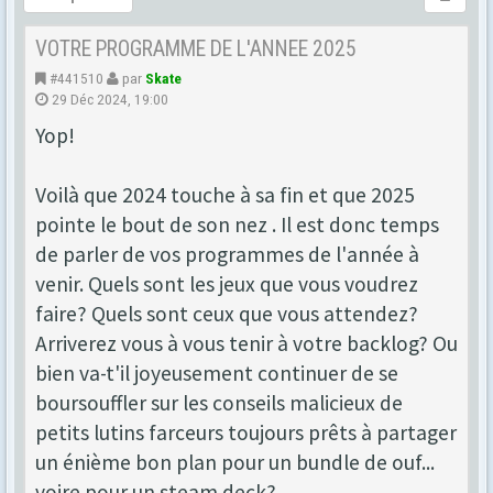
VOTRE PROGRAMME DE L'ANNEE 2025
#441510
par
Skate
29 Déc 2024, 19:00
Yop!
Voilà que 2024 touche à sa fin et que 2025
pointe le bout de son nez . Il est donc temps
de parler de vos programmes de l'année à
venir. Quels sont les jeux que vous voudrez
faire? Quels sont ceux que vous attendez?
Arriverez vous à vous tenir à votre backlog? Ou
bien va-t'il joyeusement continuer de se
boursouffler sur les conseils malicieux de
petits lutins farceurs toujours prêts à partager
un énième bon plan pour un bundle de ouf...
voire pour un steam deck?