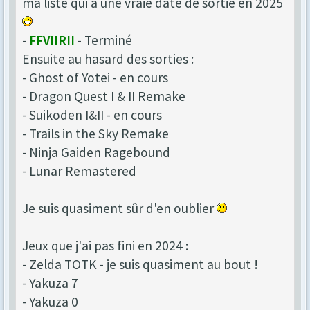
ma liste qui a une vraie date de sortie en 2025
-
FFVIIRII
- Terminé
Ensuite au hasard des sorties :
- Ghost of Yotei - en cours
- Dragon Quest I & II Remake
- Suikoden I&II - en cours
- Trails in the Sky Remake
- Ninja Gaiden Ragebound
- Lunar Remastered
Je suis quasiment sûr d'en oublier
Jeux que j'ai pas fini en 2024 :
- Zelda TOTK - je suis quasiment au bout !
- Yakuza 7
- Yakuza 0