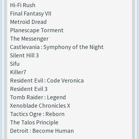
Hi-Fi Rush
Final Fantasy VII
Metroid Dread
Planescape Torment
The Messenger
Castlevania : Symphony of the Night
Silent Hill 3
Sifu
Killer7
Resident Evil : Code Veronica
Resident Evil 3
Tomb Raider : Legend
Xenoblade Chronicles X
Tactics Ogre : Reborn
The Talos Principle
Detroit : Become Human