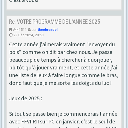
C'est à vous!
Re: VOTRE PROGRAMME DE L'ANNEE 2025
#441511
par
theobrendel
29 Déc 2024, 20:58
Cette année j'aimerais vraiment "envoyer du
bois" comme on dit par chez nous. Je passe
beaucoup de temps à chercher à quoi jouer,
plutôt qu'à jouer vraiment, et cette année j'ai
une liste de jeux à faire longue comme le bras,
donc faut que je me sorte les doigts du luc !
Jeux de 2025 :
Si tout se passe bien je commencerais l'année
avec FFVIIRII sur PC en janvier, c'est le seul de