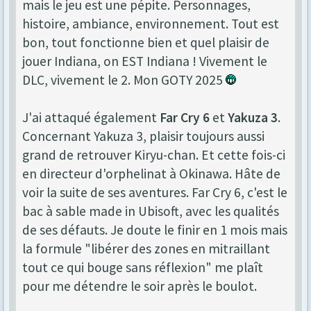
mais le jeu est une pépite. Personnages,
histoire, ambiance, environnement. Tout est
bon, tout fonctionne bien et quel plaisir de
jouer Indiana, on EST Indiana ! Vivement le
DLC, vivement le 2. Mon GOTY 2025
J'ai attaqué également
Far Cry 6
et
Yakuza 3
.
Concernant Yakuza 3, plaisir toujours aussi
grand de retrouver Kiryu-chan. Et cette fois-ci
en directeur d'orphelinat à Okinawa. Hâte de
voir la suite de ses aventures. Far Cry 6, c'est le
bac à sable made in Ubisoft, avec les qualités
de ses défauts. Je doute le finir en 1 mois mais
la formule "libérer des zones en mitraillant
tout ce qui bouge sans réflexion" me plaît
pour me détendre le soir après le boulot.