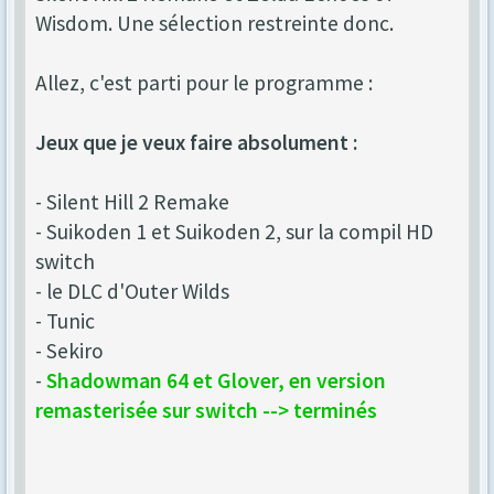
Wisdom. Une sélection restreinte donc.
Allez, c'est parti pour le programme :
Jeux que je veux faire absolument :
- Silent Hill 2 Remake
- Suikoden 1 et Suikoden 2, sur la compil HD
switch
- le DLC d'Outer Wilds
- Tunic
- Sekiro
-
Shadowman 64 et Glover, en version
remasterisée sur switch --> terminés