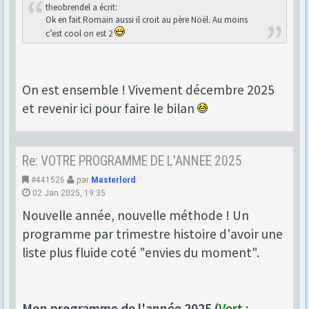
theobrendel a écrit:
Ok en fait Romain aussi il croit au père Noël. Au moins
c’est cool on est 2
On est ensemble ! Vivement décembre 2025
et revenir ici pour faire le bilan
Re: VOTRE PROGRAMME DE L'ANNEE 2025
#441526
par
Masterlord
02 Jan 2025, 19:35
Nouvelle année, nouvelle méthode ! Un
programme par trimestre histoire d'avoir une
liste plus fluide coté "envies du moment".
Mon programme de l'année 2025 (
Vert :