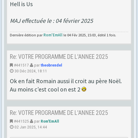
Hell is Us
MAJ effectuée le : 04 février 2025
Dernière édition par
Rom'EmAll
le 04 Fév 2025, 15:03, édité 1 fois.
Re: VOTRE PROGRAMME DE L'ANNEE 2025
#441517
par
theobrendel
30 Déc 2024, 18:11
Ok en fait Romain aussi il croit au père Noël.
Au moins c’est cool on est 2
Re: VOTRE PROGRAMME DE L'ANNEE 2025
#441525
par
Rom'EmAll
02 Jan 2025, 14:44