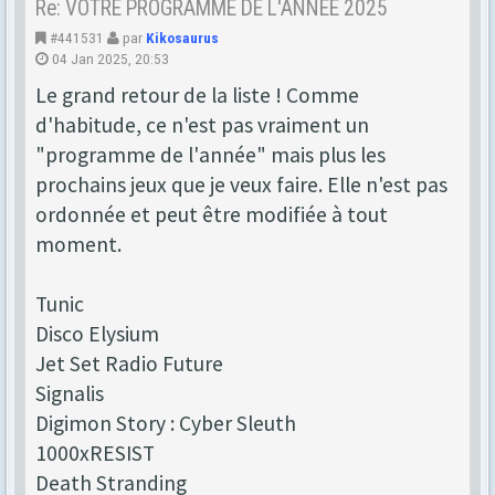
Re: VOTRE PROGRAMME DE L'ANNEE 2025
#441531
par
Kikosaurus
04 Jan 2025, 20:53
Le grand retour de la liste ! Comme
d'habitude, ce n'est pas vraiment un
"programme de l'année" mais plus les
prochains jeux que je veux faire. Elle n'est pas
ordonnée et peut être modifiée à tout
moment.
Tunic
Disco Elysium
Jet Set Radio Future
Signalis
Digimon Story : Cyber Sleuth
1000xRESIST
Death Stranding