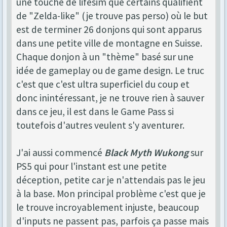
une touche de lifesim que certains qualifient
de "Zelda-like" (je trouve pas perso) où le but
est de terminer 26 donjons qui sont apparus
dans une petite ville de montagne en Suisse.
Chaque donjon à un "thème" basé sur une
idée de gameplay ou de game design. Le truc
c'est que c'est ultra superficiel du coup et
donc inintéressant, je ne trouve rien à sauver
dans ce jeu, il est dans le Game Pass si
toutefois d'autres veulent s'y aventurer.
J'ai aussi commencé
Black Myth Wukong
sur
PS5 qui pour l'instant est une petite
déception, petite car je n'attendais pas le jeu
à la base. Mon principal problème c'est que je
le trouve incroyablement injuste, beaucoup
d'inputs ne passent pas, parfois ça passe mais