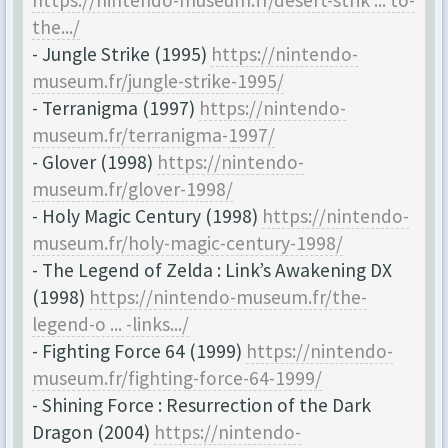
the.../
- Jungle Strike (1995)
https://nintendo-
museum.fr/jungle-strike-1995/
- Terranigma (1997)
https://nintendo-
museum.fr/terranigma-1997/
- Glover (1998)
https://nintendo-
museum.fr/glover-1998/
- Holy Magic Century (1998)
https://nintendo-
museum.fr/holy-magic-century-1998/
- The Legend of Zelda : Link’s Awakening DX
(1998)
https://nintendo-museum.fr/the-
legend-o ... -links.../
- Fighting Force 64 (1999)
https://nintendo-
museum.fr/fighting-force-64-1999/
- Shining Force : Resurrection of the Dark
Dragon (2004)
https://nintendo-