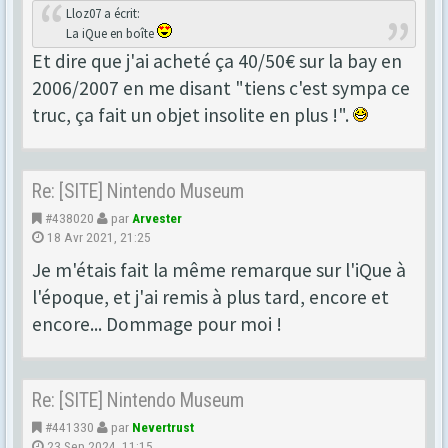
Lloz07 a écrit:
La iQue en boîte
Et dire que j'ai acheté ça 40/50€ sur la bay en
2006/2007 en me disant "tiens c'est sympa ce
truc, ça fait un objet insolite en plus !".
Re: [SITE] Nintendo Museum
#438020
par
Arvester
18 Avr 2021, 21:25
Je m'étais fait la même remarque sur l'iQue à
l'époque, et j'ai remis à plus tard, encore et
encore... Dommage pour moi !
Re: [SITE] Nintendo Museum
#441330
par
Nevertrust
23 Sep 2024, 11:15