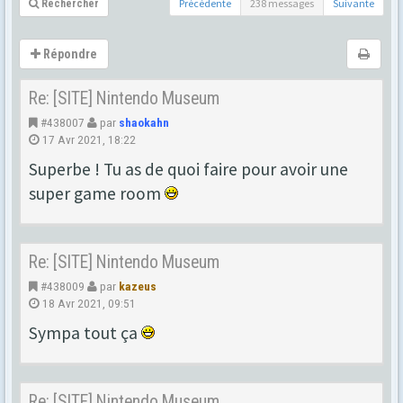
Précédente
238 messages
Suivante
Rechercher
Répondre
Re: [SITE] Nintendo Museum
#438007
par
shaokahn
17 Avr 2021, 18:22
Superbe ! Tu as de quoi faire pour avoir une
super game room
Re: [SITE] Nintendo Museum
#438009
par
kazeus
18 Avr 2021, 09:51
Sympa tout ça
Re: [SITE] Nintendo Museum