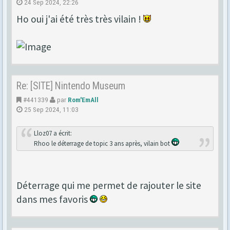
24 Sep 2024, 22:26
Ho oui j'ai été très très vilain !
Re: [SITE] Nintendo Museum
#441339
par
Rom'EmAll
25 Sep 2024, 11:03
Lloz07 a écrit:
Rhoo le déterrage de topic 3 ans après, vilain bot
Déterrage qui me permet de rajouter le site
dans mes favoris