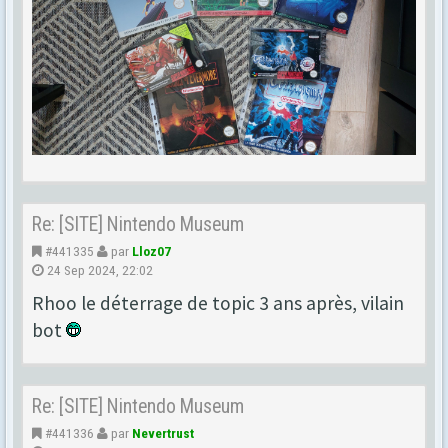
Re: [SITE] Nintendo Museum
#441335
par
Lloz07
24 Sep 2024, 22:02
Rhoo le déterrage de topic 3 ans après, vilain
bot
Re: [SITE] Nintendo Museum
#441336
par
Nevertrust