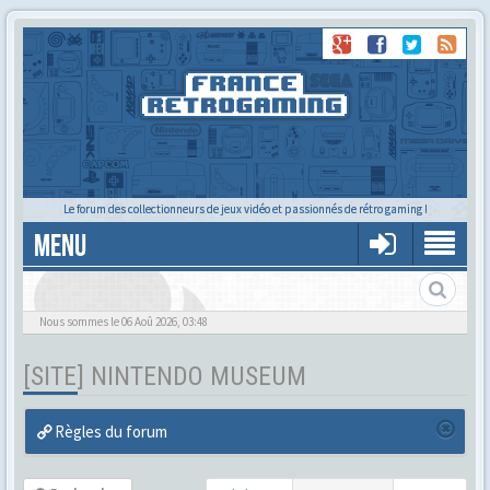
Le forum des collectionneurs de jeux vidéo et passionnés de rétro gaming !
MENU
Nous sommes le 06 Aoû 2026, 03:48
[SITE] NINTENDO MUSEUM
Règles du forum