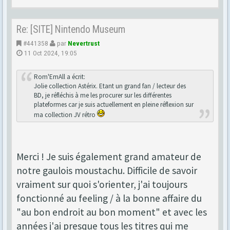
Re: [SITE] Nintendo Museum
#441358
par
Nevertrust
11 Oct 2024, 19:05
Rom'EmAll a écrit:
Jolie collection Astérix. Etant un grand fan / lecteur des
BD, je réfléchis à me les procurer sur les différentes
plateformes car je suis actuellement en pleine réflexion sur
ma collection JV rétro
Merci ! Je suis également grand amateur de
notre gaulois moustachu. Difficile de savoir
vraiment sur quoi s'orienter, j'ai toujours
fonctionné au feeling / à la bonne affaire du
"au bon endroit au bon moment" et avec les
années j'ai presque tous les titres qui me