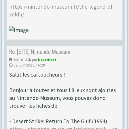
https://nintendo-museum.fr/the-legend-of-
zelda/
Re: [SITE] Nintendo Museum
#441614
par
Nevertrust
02 Juin 2025, 16:28
Salut les cartoucheurs !
Bonjour à toutes et tous ! 8 jeux sont ajoutés
au Nintendo Museum, vous pouvez donc
trouver les fiches de :
- Desert Strike: Return To The Gulf (1994)
https://nintendo-museum.fr/desert-strik ... to-