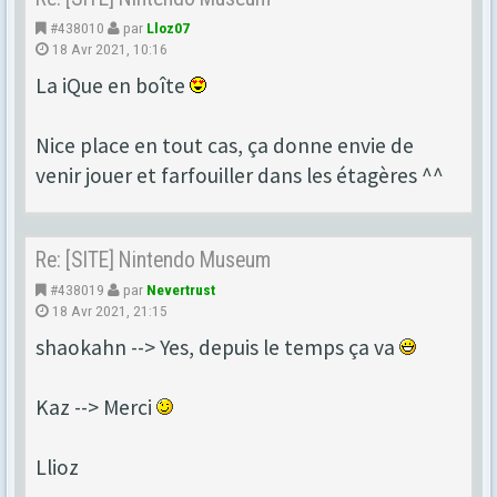
#438010
par
Lloz07
18 Avr 2021, 10:16
La iQue en boîte
Nice place en tout cas, ça donne envie de
venir jouer et farfouiller dans les étagères ^^
Re: [SITE] Nintendo Museum
#438019
par
Nevertrust
18 Avr 2021, 21:15
shaokahn --> Yes, depuis le temps ça va
Kaz --> Merci
Llioz