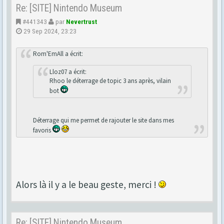
Re: [SITE] Nintendo Museum
#441343
par
Nevertrust
29 Sep 2024, 23:23
Rom'EmAll a écrit:
Lloz07 a écrit:
Rhoo le déterrage de topic 3 ans après, vilain
bot
Déterrage qui me permet de rajouter le site dans mes
favoris
Alors là il y a le beau geste, merci !
Re: [SITE] Nintendo Museum