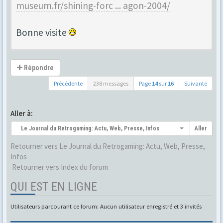
museum.fr/shining-forc ... agon-2004/
Bonne visite
Répondre
Précédente
238 messages
Page
14
sur
16
Suivante
Aller à:
Le Journal du Retrogaming: Actu, Web, Presse, Infos
Aller
Retourner vers Le Journal du Retrogaming: Actu, Web, Presse,
Infos
Retourner vers Index du forum
QUI EST EN LIGNE
Utilisateurs parcourant ce forum: Aucun utilisateur enregistré et 3 invités