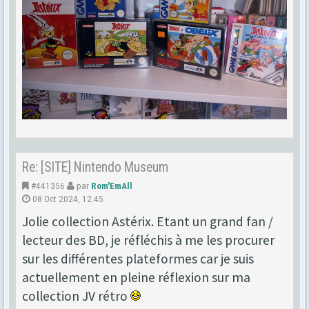
Re: [SITE] Nintendo Museum
#441356
par
Rom'EmAll
08 Oct 2024, 12:45
Jolie collection Astérix. Etant un grand fan /
lecteur des BD, je réfléchis à me les procurer
sur les différentes plateformes car je suis
actuellement en pleine réflexion sur ma
collection JV rétro